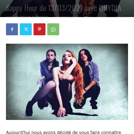
Sappy Hour du 13/03/2021 avec ONYDIA
PAR
VALENTIN POCHART
13 MARS 2021
0
Aujourd’hui nous avons décidé de vous faire connaître