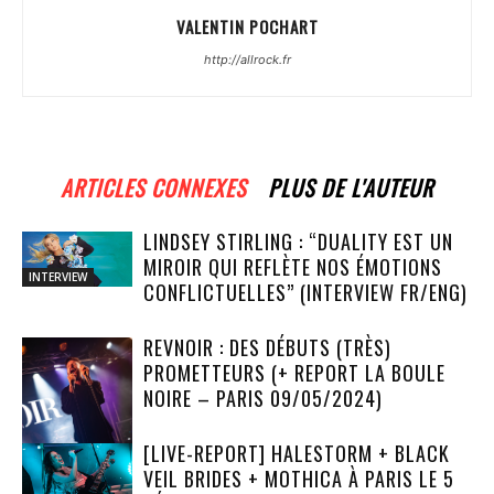
VALENTIN POCHART
http://allrock.fr
ARTICLES CONNEXES
PLUS DE L'AUTEUR
LINDSEY STIRLING : “DUALITY EST UN
MIROIR QUI REFLÈTE NOS ÉMOTIONS
INTERVIEW
CONFLICTUELLES” (INTERVIEW FR/ENG)
REVNOIR : DES DÉBUTS (TRÈS)
PROMETTEURS (+ REPORT LA BOULE
NOIRE – PARIS 09/05/2024)
[LIVE-REPORT] HALESTORM + BLACK
VEIL BRIDES + MOTHICA À PARIS LE 5
LIVE REPORT