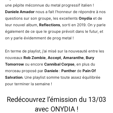
une pépite méconnue du metal progressif italien !
Daniele Amador
nous a fait l’honneur de répondre à nos
questions sur son groupe, les excellents
Onydia
et de
leur nouvel album,
Reflections
, sorti en 2019. On y parle
également de ce que le groupe prévoit dans le futur, et
on y parle évidemment de prog metal !
En terme de playlist, j’ai misé sur la nouveauté entre les
nouveaux
Rob Zombie
,
Accept
,
Amaranthe
,
Bury
Tomorrow
ou encore
Cannibal Corpse
, en plus du
morceau proposé par
Daniele
:
Panther
de
Pain Of
Salvation
. Une playlist somme toute assez équilibrée
pour terminer la semaine !
Redécouvrez l’émission du 13/03
avec ONYDIA !