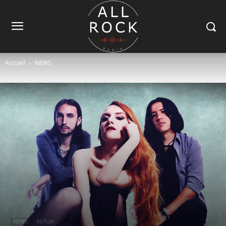
Accueil
NEWS
NEWS
REPLAY