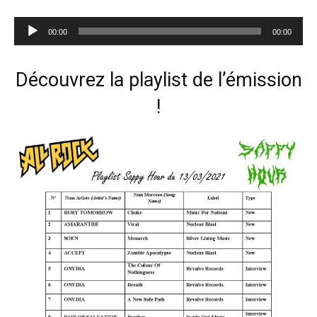
Lecteur
00:00
00:00
audio
Découvrez la playlist de l’émission
!