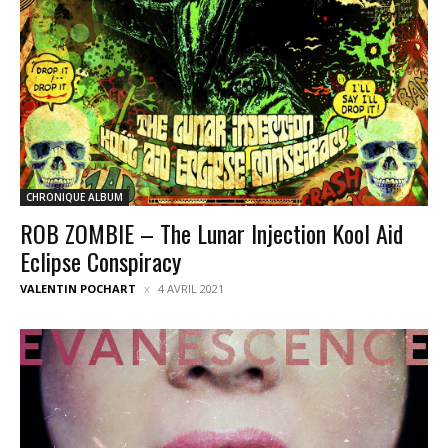
CHRONIQUE ALBUM
ROB ZOMBIE – The Lunar Injection Kool Aid
Eclipse Conspiracy
VALENTIN POCHART
4 AVRIL 2021