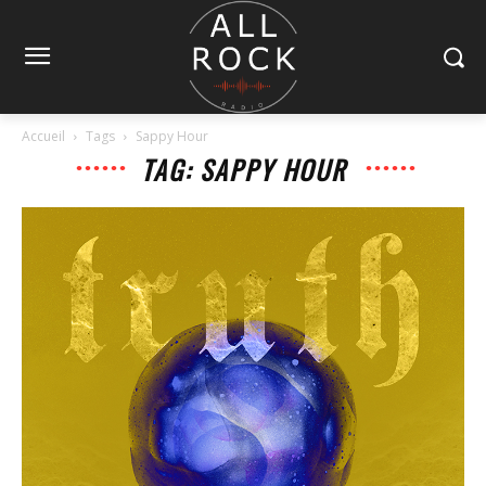
Accueil
Tags
Sappy Hour
TAG: SAPPY HOUR