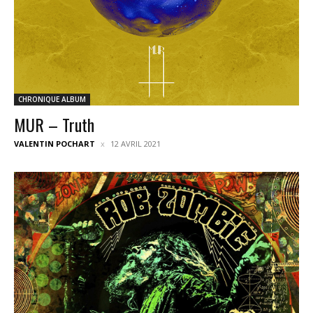
CHRONIQUE ALBUM
MUR – Truth
VALENTIN POCHART
12 AVRIL 2021