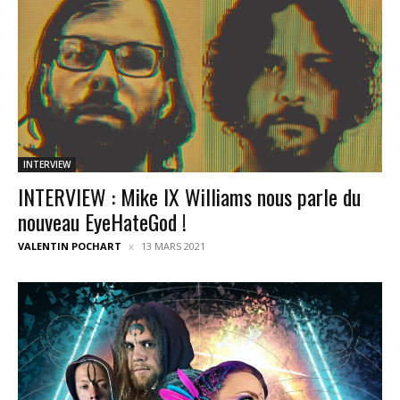
INTERVIEW
INTERVIEW : Mike IX Williams nous parle du
nouveau EyeHateGod !
VALENTIN POCHART
13 MARS 2021