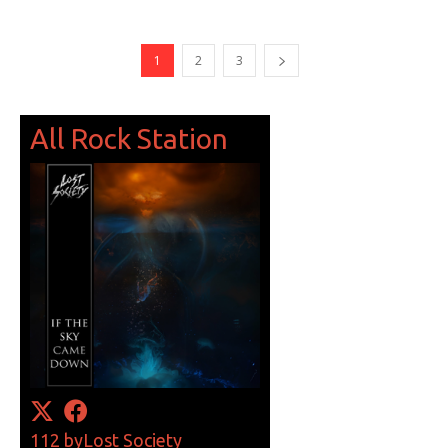
1
2
3