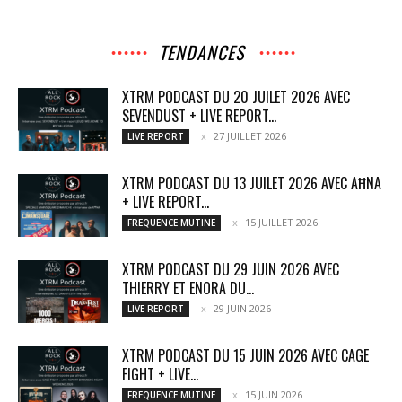
TENDANCES
XTRM PODCAST DU 20 JUILET 2026 AVEC
SEVENDUST + LIVE REPORT...
27 JUILLET 2026
LIVE REPORT
XTRM PODCAST DU 13 JUILET 2026 AVEC AĦNA
+ LIVE REPORT...
15 JUILLET 2026
FREQUENCE MUTINE
XTRM PODCAST DU 29 JUIN 2026 AVEC
THIERRY ET ENORA DU...
29 JUIN 2026
LIVE REPORT
XTRM PODCAST DU 15 JUIN 2026 AVEC CAGE
FIGHT + LIVE...
15 JUIN 2026
FREQUENCE MUTINE