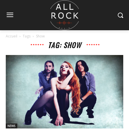
Accueil
Tags
Show
TAG: SHOW
NEWS