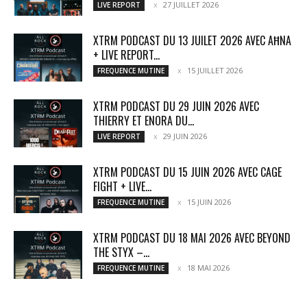
27 JUILLET 2026
LIVE REPORT
XTRM PODCAST DU 13 JUILET 2026 AVEC AĦNA
+ LIVE REPORT...
15 JUILLET 2026
FREQUENCE MUTINE
XTRM PODCAST DU 29 JUIN 2026 AVEC
THIERRY ET ENORA DU...
29 JUIN 2026
LIVE REPORT
XTRM PODCAST DU 15 JUIN 2026 AVEC CAGE
FIGHT + LIVE...
15 JUIN 2026
FREQUENCE MUTINE
XTRM PODCAST DU 18 MAI 2026 AVEC BEYOND
THE STYX –...
18 MAI 2026
FREQUENCE MUTINE