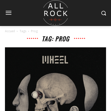
Accueil
Tags
Prog
TAG: PROG