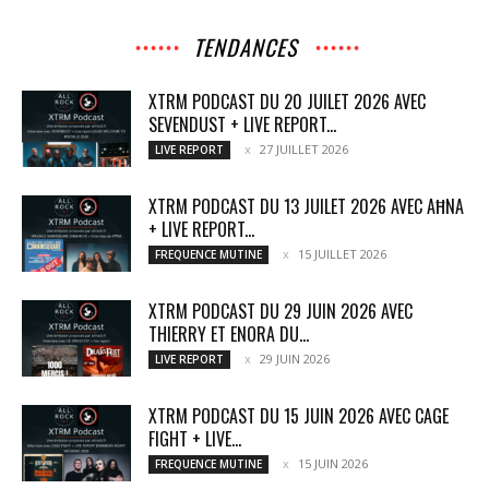
TENDANCES
XTRM PODCAST DU 20 JUILET 2026 AVEC
SEVENDUST + LIVE REPORT...
27 JUILLET 2026
LIVE REPORT
XTRM PODCAST DU 13 JUILET 2026 AVEC AĦNA
+ LIVE REPORT...
15 JUILLET 2026
FREQUENCE MUTINE
XTRM PODCAST DU 29 JUIN 2026 AVEC
THIERRY ET ENORA DU...
29 JUIN 2026
LIVE REPORT
XTRM PODCAST DU 15 JUIN 2026 AVEC CAGE
FIGHT + LIVE...
15 JUIN 2026
FREQUENCE MUTINE