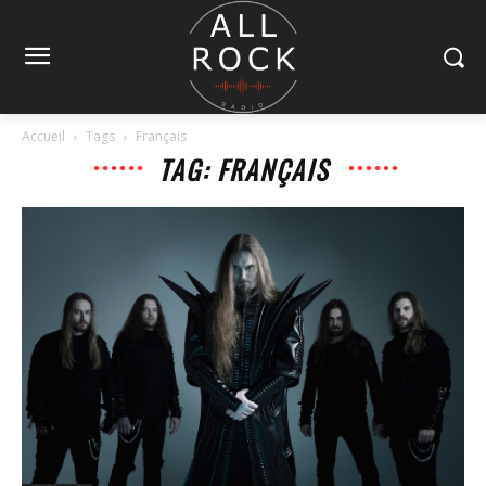
Accueil
Tags
Français
TAG: FRANÇAIS