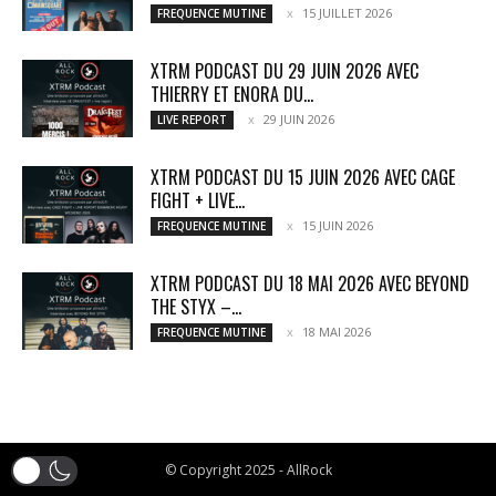
15 JUILLET 2026
FREQUENCE MUTINE
XTRM PODCAST DU 29 JUIN 2026 AVEC
THIERRY ET ENORA DU...
29 JUIN 2026
LIVE REPORT
XTRM PODCAST DU 15 JUIN 2026 AVEC CAGE
FIGHT + LIVE...
15 JUIN 2026
FREQUENCE MUTINE
XTRM PODCAST DU 18 MAI 2026 AVEC BEYOND
THE STYX –...
18 MAI 2026
FREQUENCE MUTINE
© Copyright 2025 - AllRock