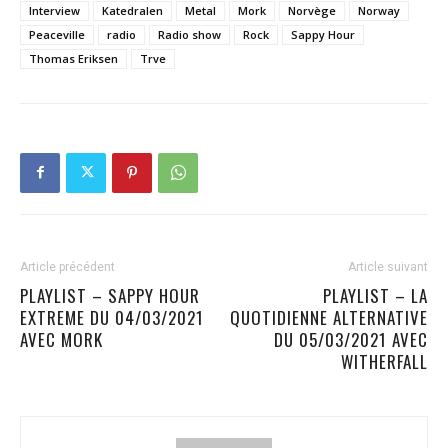
Interview
Katedralen
Metal
Mork
Norvège
Norway
Peaceville
radio
Radio show
Rock
Sappy Hour
Thomas Eriksen
Trve
Article précédent
Article suivant
PLAYLIST – SAPPY HOUR
PLAYLIST – LA
EXTREME DU 04/03/2021
QUOTIDIENNE ALTERNATIVE
AVEC MORK
DU 05/03/2021 AVEC
WITHERFALL