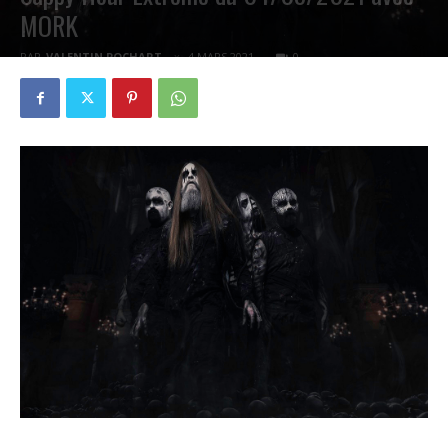
MORK
PAR
VALENTIN POCHART
4 MARS 2021
0