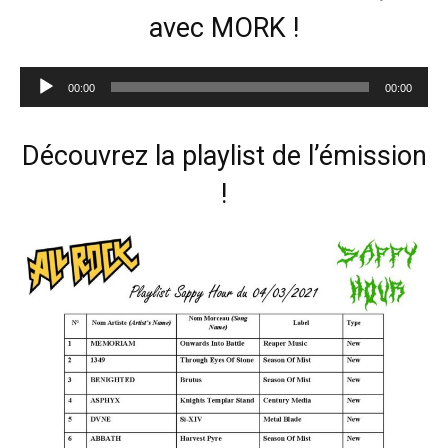
avec MORK !
Lecteur
00:00
00:00
audio
Découvrez la playlist de l’émission
!