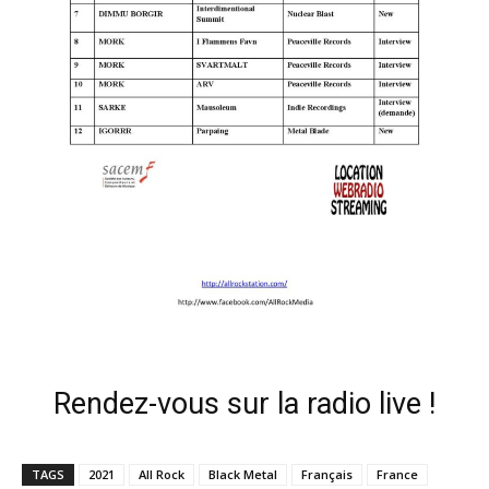
Rendez-vous sur la radio live !
TAGS
2021
All Rock
Black Metal
Français
France