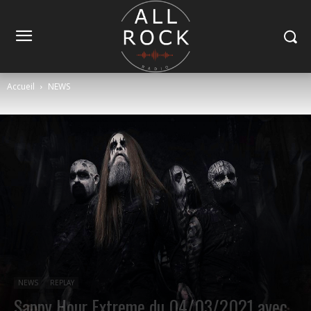
Accueil
NEWS
NEWS
REPLAY
Sappy Hour Extreme du 04/03/2021 avec