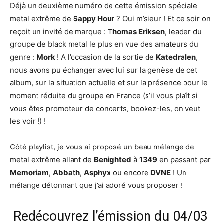
Déjà un deuxième numéro de cette émission spéciale
metal extrême de
Sappy Hour
? Oui m’sieur ! Et ce soir on
reçoit un invité de marque :
Thomas Eriksen
, leader du
groupe de black metal le plus en vue des amateurs du
genre :
Mork
! A l’occasion de la sortie de
Katedralen
,
nous avons pu échanger avec lui sur la genèse de cet
album, sur la situation actuelle et sur la présence pour le
moment réduite du groupe en France (s’il vous plaît si
vous êtes promoteur de concerts, bookez-les, on veut
les voir !) !
Côté playlist, je vous ai proposé un beau mélange de
metal extrême allant de
Benighted
à
1349
en passant par
Memoriam
,
Abbath
,
Asphyx
ou encore
DVNE
! Un
mélange détonnant que j’ai adoré vous proposer !
Redécouvrez l’émission du 04/03