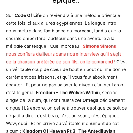
épique…
Sur
Code Of Life
on reviendra à une mélodie orientale,
cette fois-ci aux allures égyptiennes. La longue intro
nous mettra dans l’ambiance du morceau, tandis que la
chorale emportera l’auditeur dans une aventure à la
mélodie dantesque ! Quel morceau !
Simone Simons
nous confiera d’ailleurs dans notre interview qu’il s’agit
de la chanson préférée de son fils, on le comprend !
C’est
un véritable coup de cœur de bout en bout qui me donne
carrément des frissons, et qu’il vous faut absolument
écouter ! Et pour ne pas baisser le niveau d’un seul cran,
c’est le génial
Freedom – The Wolves Within
, second
single de l’album, qui continuera cet
Omega
décidément
dingue ! Là encore, on peine à trouver quoi que ce soit de
négatif à dire : c’est beau, c’est puissant, c’est épique…
Wow, quoi ! Et on arrive au véritable monument de cet
album :
Kingdom Of Heaven Pt 3 : The Antediluvian