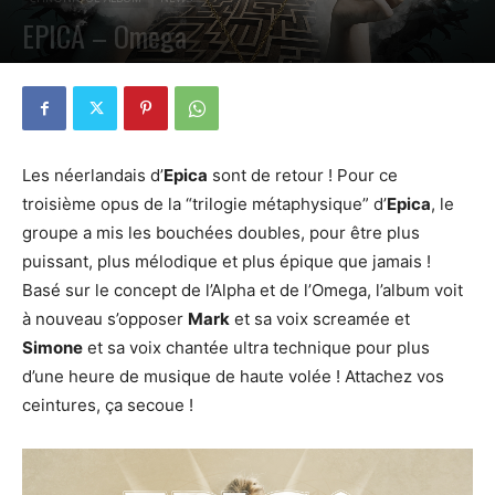
EPICA – Omega
PAR
VALENTIN POCHART
28 FÉVRIER 2021
0
Les néerlandais d’
Epica
sont de retour ! Pour ce
troisième opus de la “trilogie métaphysique” d’
Epica
, le
groupe a mis les bouchées doubles, pour être plus
puissant, plus mélodique et plus épique que jamais !
Basé sur le concept de l’Alpha et de l’Omega, l’album voit
à nouveau s’opposer
Mark
et sa voix screamée et
Simone
et sa voix chantée ultra technique pour plus
d’une heure de musique de haute volée ! Attachez vos
ceintures, ça secoue !