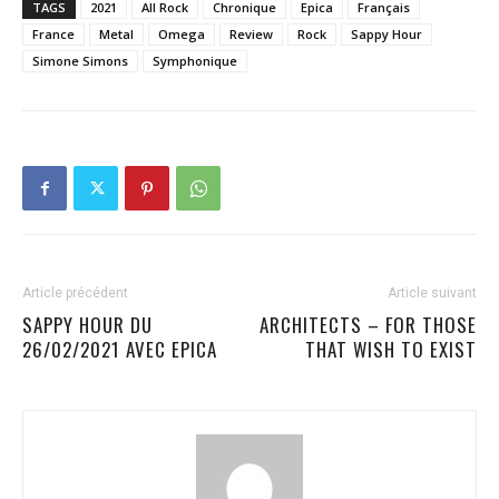
TAGS
2021
All Rock
Chronique
Epica
Français
France
Metal
Omega
Review
Rock
Sappy Hour
Simone Simons
Symphonique
Article précédent
Article suivant
SAPPY HOUR DU
ARCHITECTS – FOR THOSE
26/02/2021 AVEC EPICA
THAT WISH TO EXIST