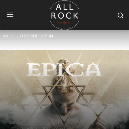
Accueil
CHRONIQUE ALBUM
CHRONIQUE ALBUM
NEWS