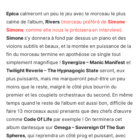
Epica
calmeront un peu le jeu avec le morceau le plus
calme de l’album,
Rivers
(morceau préféré de
Simone
Simons
, comme elle nous le précisera en interview)
.
Simone
s’y donnera à fond par dessus un piano et des
violons subtils et beaux, et la montée en puissance de la
fin du morceau termine en apothéose ce single tout
simplement magnifique !
Synergize – Manic Manifest
et
Twilight Reverie – The Hypnagogic State
seront, eux
plus puissants, mais me marqueront peut-être un peu
moins que le reste, malgré le côté plus bourrin du
premier et les couplets orchestraux du second. En même
temps quand le reste de l’album est aussi bon, difficile de
faire 13 morceaux aussi prenants que des chefs d’œuvre
comme
Code Of Life
par exemple ! On terminera cet
album dantesque sur
Omega – Sovereign Of The Sun
Spheres
, qui reprendra un côté prog et puissant, avec