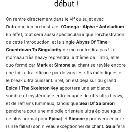
début !
On rentre directement dans le vif du sujet avec
l’introduction orchestrale d’
Omega
:
Alpha – Anteludium
.
En effet, tout sera aussi spectaculaire que l’orchestration
de cette introduction, et le single
Abyss Of Time –
Countdown To Singularity
ne me contredira pas ! Le
morceau très heavy reprendra le thème de l’intro, et le
duo formé par
Mark
et
Simone
au chant se révèle encore
une fois ultra efficace par dessus les riffs mélodiques et
le break ultra puissant. Bref, on est déjà sur du grand
Epica
!
The Skeleton Key
apportera une ambiance
sombre et mystérieuse entrecoupée de riffs ultra heavy,
et de refrains lumineux, tandis que
Seal Of Salomon
penchera pour une mélodie orientale ultra épique (quoi
de plus normal pour
Epica
) et
Simone
y prouvera encore
(s’il le fallait) son niveau exceptionnel de chant.
Gaia
fera