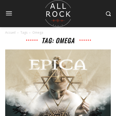
Accueil
Tags
Omega
TAG: OMEGA