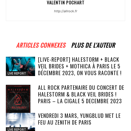
VALENTIN POCHART
http://allrock.fr
ARTICLES CONNEXES
PLUS DE L'AUTEUR
[LIVE-REPORT] HALESTORM + BLACK
VEIL BRIDES + MOTHICA À PARIS LE 5
DÉCEMBRE 2023, ON VOUS RACONTE !
LIVE REPORT
ALL ROCK PARTENAIRE DU CONCERT DE
HALESTORM & BLACK VEIL BRIDES !
PARIS – LA CIGALE 5 DECEMBRE 2023
VENDREDI 3 MARS, YUNGBLUD MET LE
FEU AU ZENITH DE PARIS
NEWS
LIVE REPORT