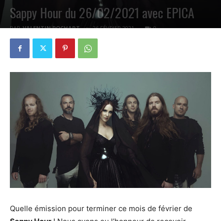
Sappy Hour du 26/02/2021 avec EPICA
PAR
VALENTIN POCHART
26 FÉVRIER 2021
0
Quelle émission pour terminer ce mois de février de