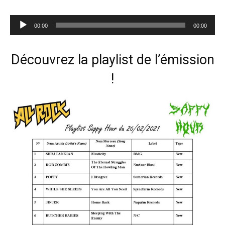
Lecteur
00:00
00:00
audio
Découvrez la playlist de l’émission
!