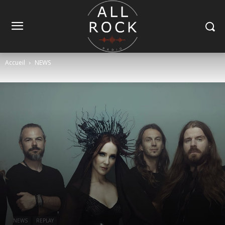
Accueil
NEWS
NEWS
REPLAY