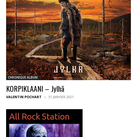
CHRONIQUE ALBUM
KORPIKLAANI – Jylhä
VALENTIN POCHART
31 JANVIER 2021