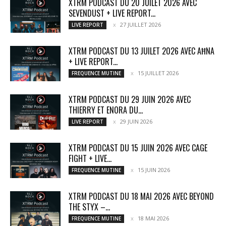
XTRM PODCAST DU 20 JUILET 2026 AVEC
SEVENDUST + LIVE REPORT...
27 JUILLET 2026
LIVE REPORT
XTRM PODCAST DU 13 JUILET 2026 AVEC AĦNA
+ LIVE REPORT...
15 JUILLET 2026
FREQUENCE MUTINE
XTRM PODCAST DU 29 JUIN 2026 AVEC
THIERRY ET ENORA DU...
29 JUIN 2026
LIVE REPORT
XTRM PODCAST DU 15 JUIN 2026 AVEC CAGE
FIGHT + LIVE...
15 JUIN 2026
FREQUENCE MUTINE
XTRM PODCAST DU 18 MAI 2026 AVEC BEYOND
THE STYX –...
18 MAI 2026
FREQUENCE MUTINE