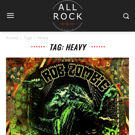
Accueil
Tags
Heavy
TAG: HEAVY