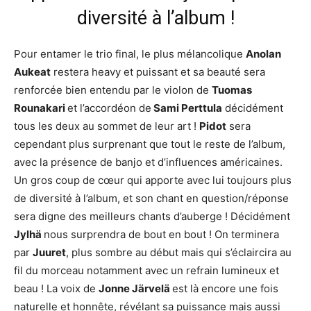
diversité à l’album !
Pour entamer le trio final, le plus mélancolique
Anolan
Aukeat
restera heavy et puissant et sa beauté sera
renforcée bien entendu par le violon de
Tuomas
Rounakari
et l’accordéon de
Sami Perttula
décidément
tous les deux au sommet de leur art !
Pidot
sera
cependant plus surprenant que tout le reste de l’album,
avec la présence de banjo et d’influences américaines.
Un gros coup de cœur qui apporte avec lui toujours plus
de diversité à l’album, et son chant en question/réponse
sera digne des meilleurs chants d’auberge ! Décidément
Jylhä
nous surprendra de bout en bout ! On terminera
par
Juuret
, plus sombre au début mais qui s’éclaircira au
fil du morceau notamment avec un refrain lumineux et
beau ! La voix de
Jonne Järvelä
est là encore une fois
naturelle et honnête, révélant sa puissance mais aussi