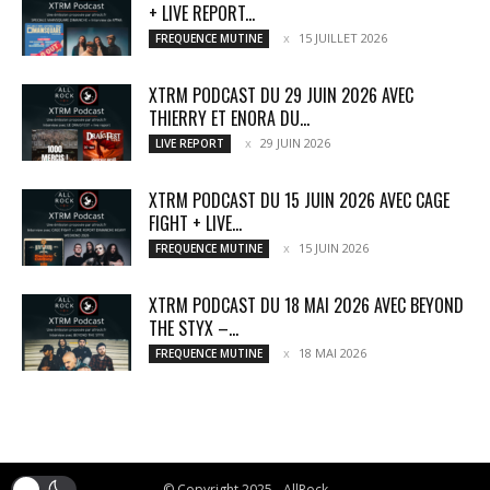
+ LIVE REPORT...
15 JUILLET 2026
FREQUENCE MUTINE
XTRM PODCAST DU 29 JUIN 2026 AVEC
THIERRY ET ENORA DU...
29 JUIN 2026
LIVE REPORT
XTRM PODCAST DU 15 JUIN 2026 AVEC CAGE
FIGHT + LIVE...
15 JUIN 2026
FREQUENCE MUTINE
XTRM PODCAST DU 18 MAI 2026 AVEC BEYOND
THE STYX –...
18 MAI 2026
FREQUENCE MUTINE
© Copyright 2025 - AllRock