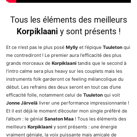
Tous les éléments des meilleurs
Korpiklaani
y sont présents !
Et ce n’est pas le plus posé
Mylly
et l’épique
Tuuleton
qui
me contrediront ! Le premier aura l’efficacité des plus
grands morceaux de
Korpiklaani
tandis que le second à
l’intro calme sera plus heavy sur les couplets mais les
instruments folk garderont ce feeling mélancolique du
début. Les refrains des deux seront en tout cas d’une
efficacité folle, notamment celui de
Tuuleton
qui voit
Jonne Järvelä
livrer une performance impressionnante !
Et il est déjà le moment d’écouter mon single préféré de
l’album : le génial
Sanaton Maa
! Tous les éléments des
meilleurs
Korpiklaani
y sont présents : une énergie
vraiment géniale, la voix puissante mais amicale de