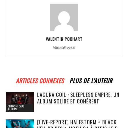
VALENTIN POCHART
http://allrock.fr
ARTICLES CONNEXES
PLUS DE L'AUTEUR
LACUNA COIL : SLEEPLESS EMPIRE, UN
ALBUM SOLIDE ET COHÉRENT
CHRONIQUE
ALBUM
[LIVE-REPORT] HALESTORM + BLACK