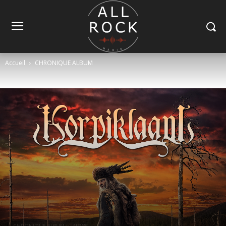
Accueil
CHRONIQUE ALBUM
CHRONIQUE ALBUM
NEWS