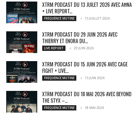
XTRM PODCAST DU 13 JUILET 2026 AVEC AĦNA
+ LIVE REPORT...
15 JUILLET 2026
FREQUENCE MUTINE
XTRM PODCAST DU 29 JUIN 2026 AVEC
THIERRY ET ENORA DU...
29 JUIN 2026
LIVE REPORT
XTRM PODCAST DU 15 JUIN 2026 AVEC CAGE
FIGHT + LIVE...
15 JUIN 2026
FREQUENCE MUTINE
XTRM PODCAST DU 18 MAI 2026 AVEC BEYOND
THE STYX –...
18 MAI 2026
FREQUENCE MUTINE