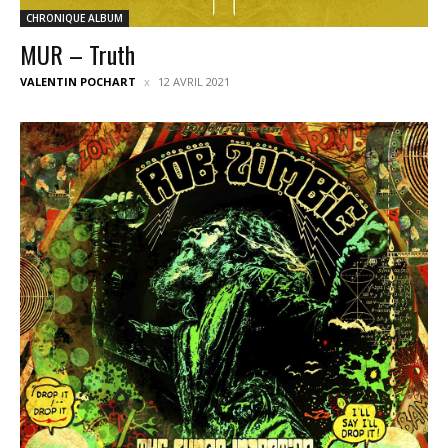
CHRONIQUE ALBUM
MUR – Truth
VALENTIN POCHART
12 AVRIL 2021