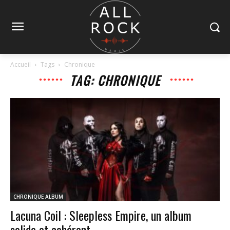
Accueil
Tags
Chronique
TAG: CHRONIQUE
CHRONIQUE ALBUM
Lacuna Coil : Sleepless Empire, un album
solide et cohérent