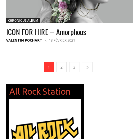
CHRONIQUE ALBUM
ICON FOR HIRE – Amorphous
VALENTIN POCHART
18 FÉVRIER 2021
1
2
3