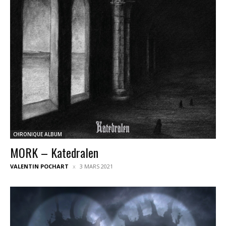
CHRONIQUE ALBUM
MORK – Katedralen
VALENTIN POCHART
3 MARS 2021