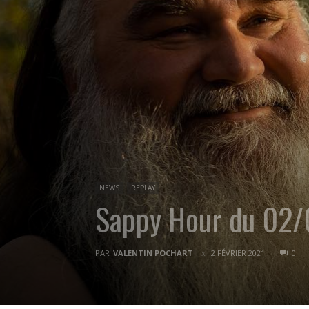
NEWS
REPLAY
Sappy Hour du 02
PAR
VALENTIN POCHART
2 FÉVRIER 2021
0