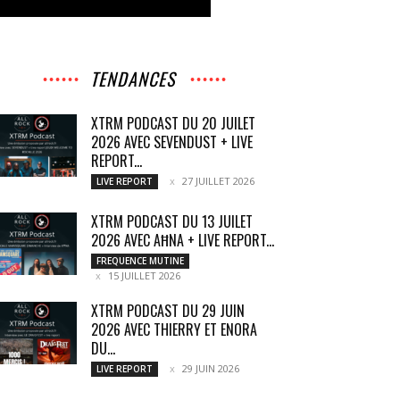
TENDANCES
XTRM PODCAST DU 20 JUILET
2026 AVEC SEVENDUST + LIVE
REPORT...
27 JUILLET 2026
LIVE REPORT
XTRM PODCAST DU 13 JUILET
2026 AVEC AĦNA + LIVE REPORT...
FREQUENCE MUTINE
15 JUILLET 2026
XTRM PODCAST DU 29 JUIN
2026 AVEC THIERRY ET ENORA
DU...
29 JUIN 2026
LIVE REPORT