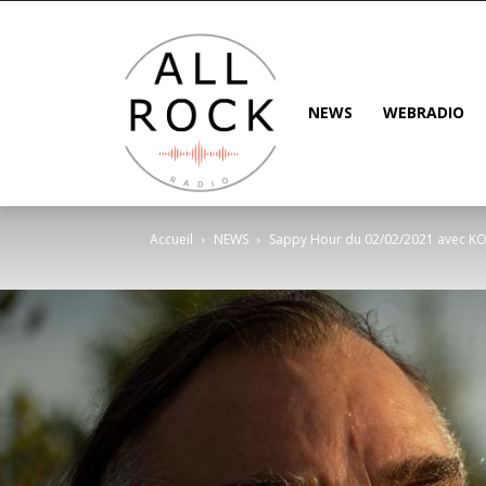
NEWS
WEBRADIO
Accueil
NEWS
Sappy Hour du 02/02/2021 avec K