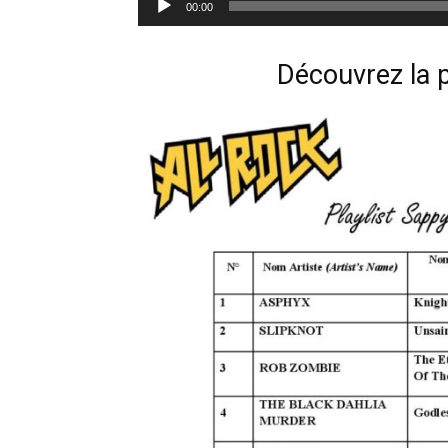
00:00
audio
Découvrez la pl