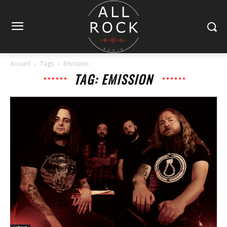
Accueil
Tags
Emission
TAG: EMISSION