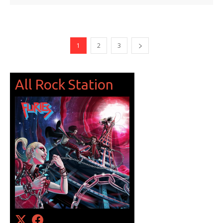
1
2
3