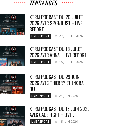
TENDANCES
XTRM PODCAST DU 20 JUILET
2026 AVEC SEVENDUST + LIVE
REPORT...
27 JUILLET 2026
LIVE REPORT
XTRM PODCAST DU 13 JUILET
2026 AVEC AĦNA + LIVE REPORT...
15 JUILLET 2026
LIVE REPORT
XTRM PODCAST DU 29 JUIN
2026 AVEC THIERRY ET ENORA
DU...
29 JUIN 2026
LIVE REPORT
XTRM PODCAST DU 15 JUIN 2026
AVEC CAGE FIGHT + LIVE...
15 JUIN 2026
LIVE REPORT