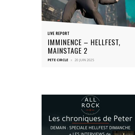
LIVE REPORT
IMMINENCE – HELLFEST,
MAINSTAGE 2
PETE CIRCLE
20 JUIN 2025