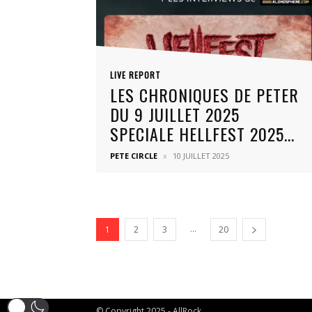
LIVE REPORT
LES CHRONIQUES DE PETER
DU 9 JUILLET 2025
SPECIALE HELLFEST 2025...
PETE CIRCLE
10 JUILLET 2025
...
1
2
3
20
© Copyright 2025 - AllRock