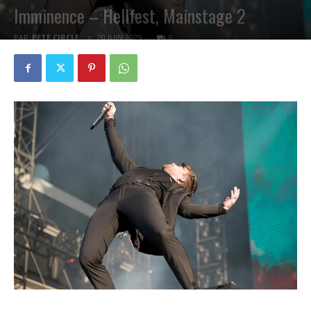
Imminence – Hellfest, Mainstage 2
PAR
PETE CIRCLE
20 JUIN 2025
0