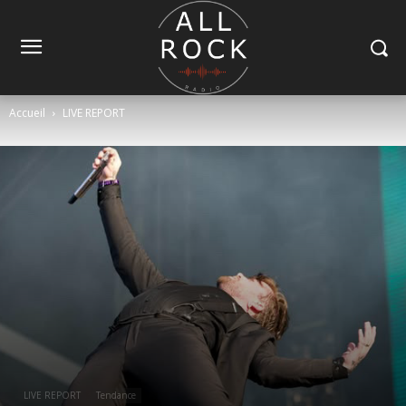
Accueil
LIVE REPORT
LIVE REPORT
Tendance