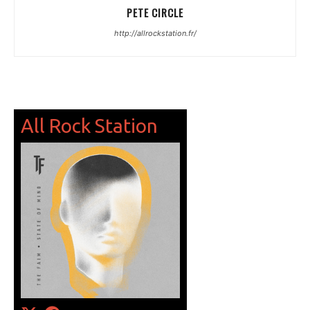
PETE CIRCLE
http://allrockstation.fr/