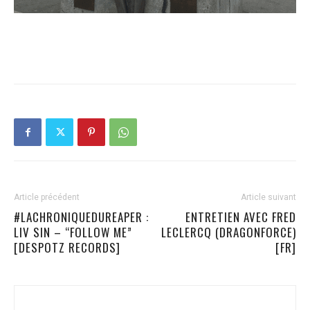
Article précédent
Article suivant
#LACHRONIQUEDUREAPER :
ENTRETIEN AVEC FRED
LIV SIN – “FOLLOW ME”
LECLERCQ (DRAGONFORCE)
[DESPOTZ RECORDS]
[FR]