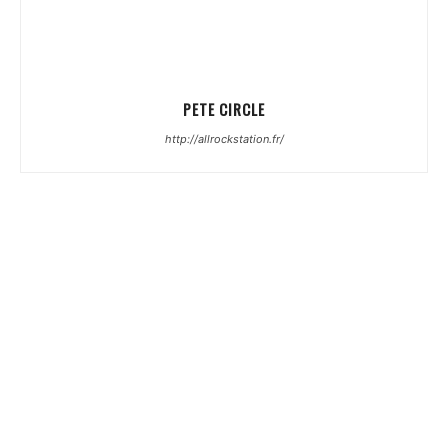
PETE CIRCLE
http://allrockstation.fr/