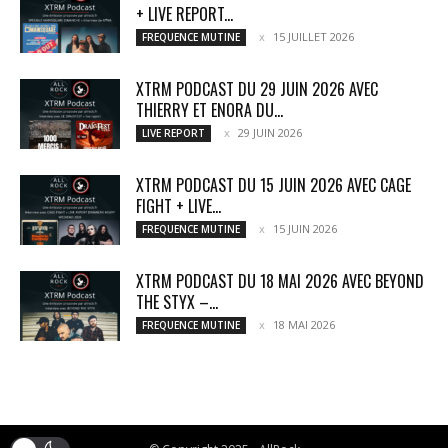
+ LIVE REPORT...
15 JUILLET 2026
FREQUENCE MUTINE
XTRM PODCAST DU 29 JUIN 2026 AVEC
THIERRY ET ENORA DU...
29 JUIN 2026
LIVE REPORT
XTRM PODCAST DU 15 JUIN 2026 AVEC CAGE
FIGHT + LIVE...
15 JUIN 2026
FREQUENCE MUTINE
XTRM PODCAST DU 18 MAI 2026 AVEC BEYOND
THE STYX –...
18 MAI 2026
FREQUENCE MUTINE