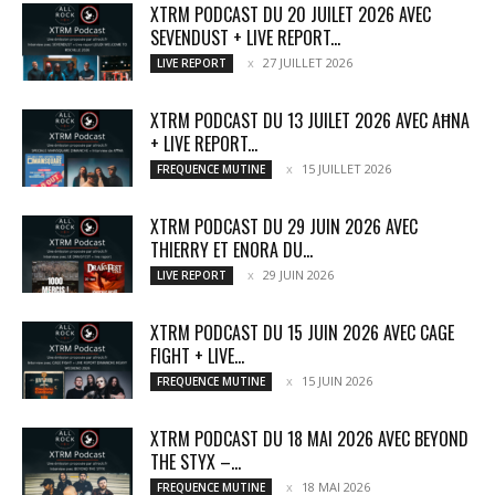
XTRM PODCAST DU 20 JUILET 2026 AVEC
SEVENDUST + LIVE REPORT...
27 JUILLET 2026
LIVE REPORT
XTRM PODCAST DU 13 JUILET 2026 AVEC AĦNA
+ LIVE REPORT...
15 JUILLET 2026
FREQUENCE MUTINE
XTRM PODCAST DU 29 JUIN 2026 AVEC
THIERRY ET ENORA DU...
29 JUIN 2026
LIVE REPORT
XTRM PODCAST DU 15 JUIN 2026 AVEC CAGE
FIGHT + LIVE...
15 JUIN 2026
FREQUENCE MUTINE
XTRM PODCAST DU 18 MAI 2026 AVEC BEYOND
THE STYX –...
18 MAI 2026
FREQUENCE MUTINE