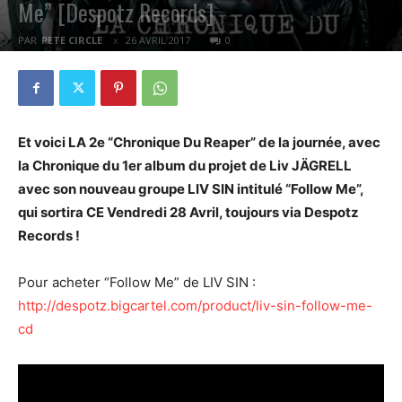
Me” [Despotz Records]
PAR
PETE CIRCLE
26 AVRIL 2017
0
Et voici LA 2e “Chronique Du Reaper” de la journée, avec
la Chronique du 1er album du projet de Liv JÄGRELL
avec son nouveau groupe LIV SIN intitulé “Follow Me”,
qui sortira CE Vendredi 28 Avril, toujours via Despotz
Records !
Pour acheter “Follow Me” de LIV SIN :
http://despotz.bigcartel.com/product/liv-sin-follow-me-
cd