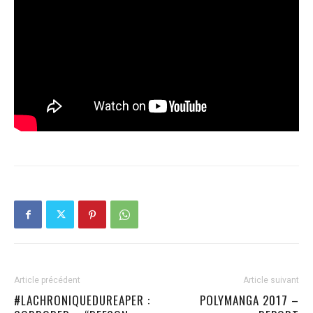
Article précédent
Article suivant
#LACHRONIQUEDUREAPER :
POLYMANGA 2017 –