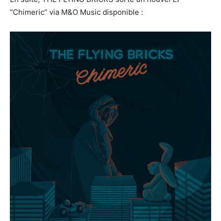
“Chimeric” via M&O Music disponible :