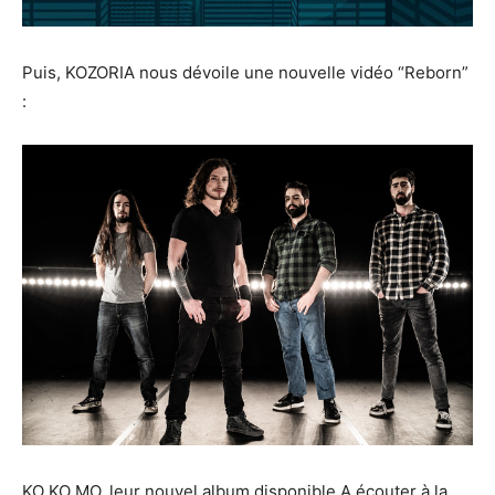
Puis, KOZORIA nous dévoile une nouvelle vidéo “Reborn”
:
KO KO MO, leur nouvel album disponible A écouter à la