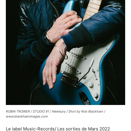
ROBIN TROWER / STUDIO 91 / Newbury / Shot by Rob Blackham /
www.blackhamimages.com
Le label Music-Records/ Les sorties de Mars 2022