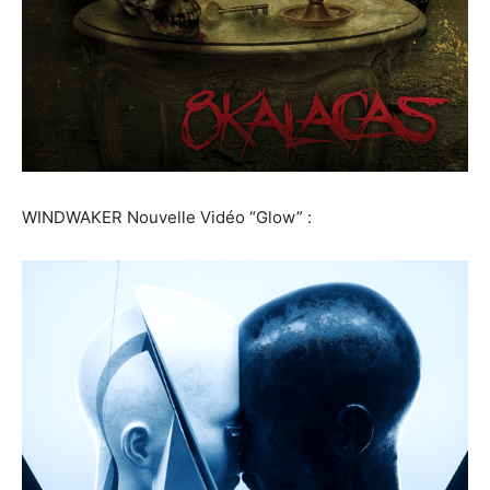
WINDWAKER Nouvelle Vidéo “Glow” :