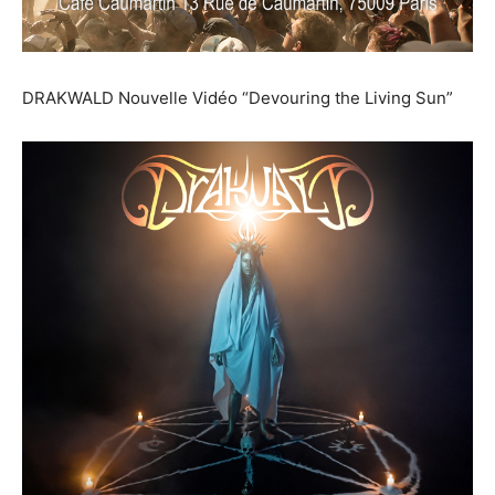
DRAKWALD Nouvelle Vidéo “Devouring the Living Sun”