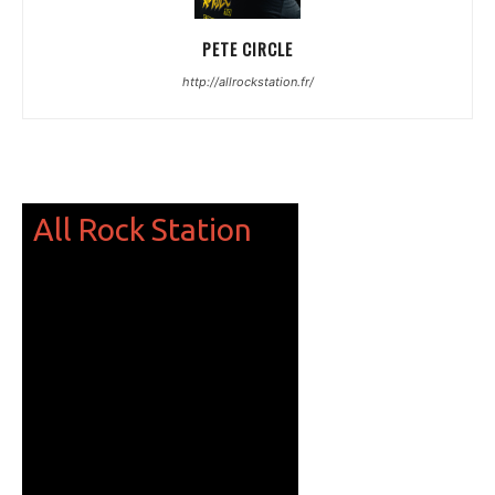
PETE CIRCLE
http://allrockstation.fr/