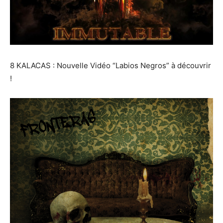
8 KALACAS : Nouvelle Vidéo “Labios Negros” à découvrir
!