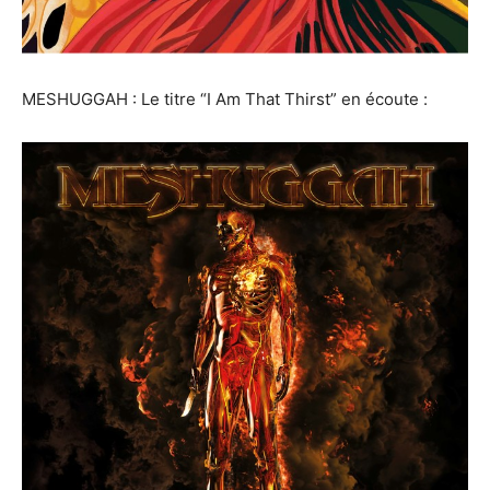
MESHUGGAH : Le titre “I Am That Thirst” en écoute :