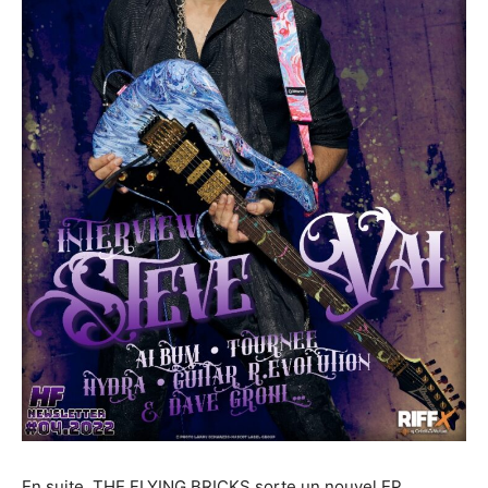
En suite, THE FLYING BRICKS sorte un nouvel EP