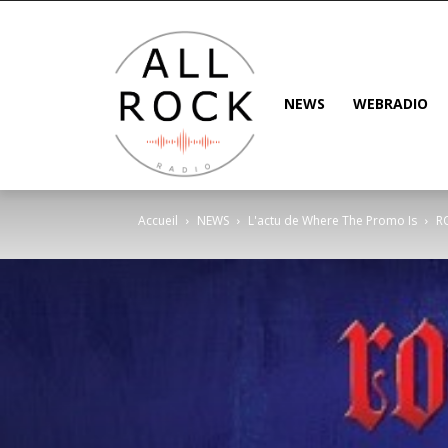
NEWS
WEBRADIO
Accueil
NEWS
L'actu de Where The Promo Is
R