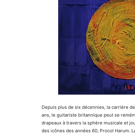
Depuis plus de six décennies, la carrière d
ans, le guitariste britannique peut se remé
drapeaux à travers la sphère musicale et joué
des icônes des années 60, Procol Harum. La 