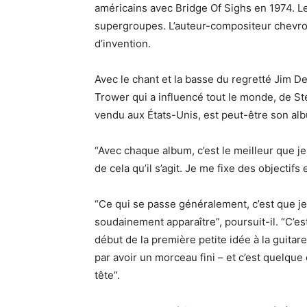
américains avec Bridge Of Sighs en 1974. L
supergroupes. L’auteur-compositeur chevro
d’invention.
Avec le chant et la basse du regretté Jim De
Trower qui a influencé tout le monde, de St
vendu aux États-Unis, est peut-être son al
“Avec chaque album, c’est le meilleur que j
de cela qu’il s’agit. Je me fixe des objectifs 
“Ce qui se passe généralement, c’est que je 
soudainement apparaître”, poursuit-il. “C’es
début de la première petite idée à la guita
par avoir un morceau fini – et c’est quelq
tête”.