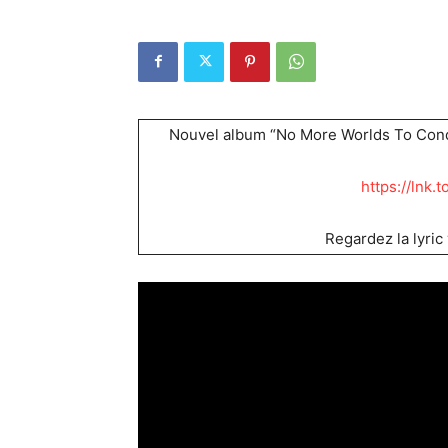
Nouvel album “No More Worlds To Conqu
https://lnk
Regardez la lyric