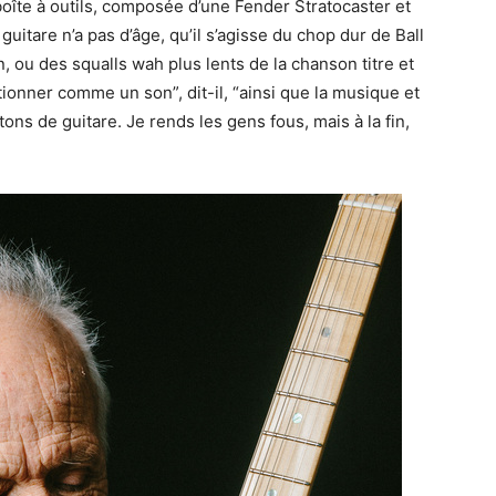
boîte à outils, composée d’une Fender Stratocaster et
 guitare n’a pas d’âge, qu’il s’agisse du chop dur de Ball
, ou des squalls wah plus lents de la chanson titre et
onner comme un son”, dit-il, “ainsi que la musique et
s tons de guitare. Je rends les gens fous, mais à la fin,