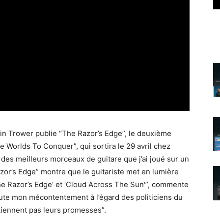
bin Trower publie “The Razor’s Edge”, le deuxième
e Worlds To Conquer”, qui sortira le 29 avril chez
des meilleurs morceaux de guitare que j’ai joué sur un
or’s Edge” montre que le guitariste met en lumière
The Razor’s Edge’ et ‘Cloud Across The Sun'”, commente
ute mon mécontentement à l’égard des politiciens du
 tiennent pas leurs promesses”.