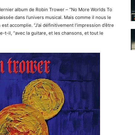
 dernier album de Robin Trower – “No More Worlds To
laissée dans l’univers musical. Mais comme il nous le
n est accomplie. “J’ai définitivement l’impression d’être
t-il, “avec la guitare, et les chansons, et tout le