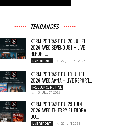
TENDANCES
XTRM PODCAST DU 20 JUILET
2026 AVEC SEVENDUST + LIVE
REPORT...
27 JUILLET 2026
LIVE REPORT
XTRM PODCAST DU 13 JUILET
2026 AVEC AĦNA + LIVE REPORT...
FREQUENCE MUTINE
15 JUILLET 2026
XTRM PODCAST DU 29 JUIN
2026 AVEC THIERRY ET ENORA
DU...
29 JUIN 2026
LIVE REPORT