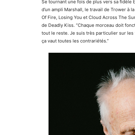
Se tournant une fois de plus vers sa fidèle 
d’un ampli Marshall, le travail de Trower à la
Of Fire, Losing You et Cloud Across The Sun
de Deadly Kiss. “Chaque morceau doit foncti
tout le reste. Je suis très particulier sur le
ça vaut toutes les contrariétés.”