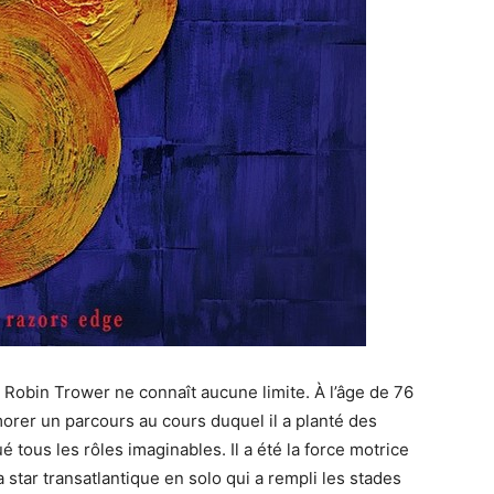
e Robin Trower ne connaît aucune limite. À l’âge de 76
morer un parcours au cours duquel il a planté des
 tous les rôles imaginables. Il a été la force motrice
star transatlantique en solo qui a rempli les stades