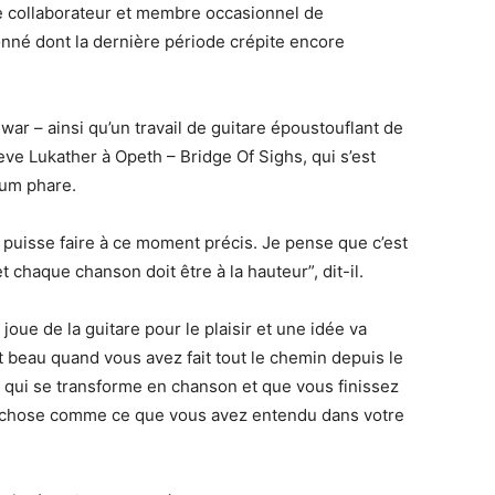
e collaborateur et membre occasionnel de
nné dont la dernière période crépite encore
war – ainsi qu’un travail de guitare époustouflant de
eve Lukather à Opeth – Bridge Of Sighs, qui s’est
bum phare.
e puisse faire à ce moment précis. Je pense que c’est
et chaque chanson doit être à la hauteur”, dit-il.
joue de la guitare pour le plaisir et une idée va
t beau quand vous avez fait tout le chemin depuis le
re qui se transforme en chanson et que vous finissez
ue chose comme ce que vous avez entendu dans votre