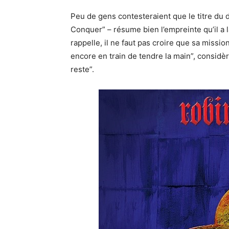
Peu de gens contesteraient que le titre du
Conquer” – résume bien l’empreinte qu’il a 
rappelle, il ne faut pas croire que sa missio
encore en train de tendre la main”, considère-
reste”.