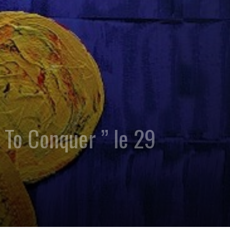
To Conquer ” le 29