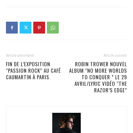
Article précédent
Article suivant
FIN DE L’EXPOSITION
ROBIN TROWER NOUVEL
“PASSION ROCK” AU CAFÉ
ALBUM “NO MORE WORLDS
CAUMARTIN À PARIS
TO CONQUER ” LE 29
AVRIL/LYRIC VIDÉO “THE
RAZOR’S EDGE”