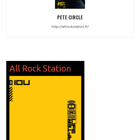
PETE CIRCLE
http://allrockstation.fr/