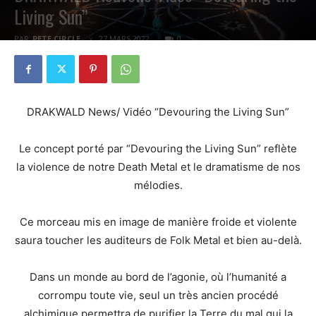
Living Sun”
PAR
PETE CIRCLE
27 MARS 2022
0
DRAKWALD News/ Vidéo “Devouring the Living Sun”
Le concept porté par “Devouring the Living Sun” reflète
la violence de notre Death Metal et le dramatisme de nos
mélodies.
Ce morceau mis en image de manière froide et violente
saura toucher les auditeurs de Folk Metal et bien au-delà.
Dans un monde au bord de l’agonie, où l’humanité a
corrompu toute vie, seul un très ancien procédé
alchimique permettra de purifier la Terre du mal qui la