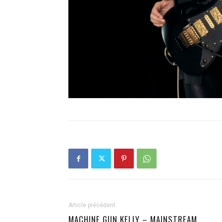
Article précédent
MACHINE GUN KELLY – MAINSTREAM