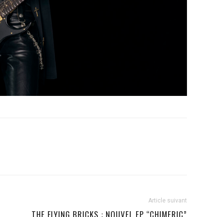
Article suivant
THE FLYING BRICKS : NOUVEL EP “CHIMERIC”