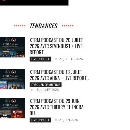
TENDANCES
XTRM PODCAST DU 20 JUILET
2026 AVEC SEVENDUST + LIVE
REPORT...
27 JUILLET 2026
LIVE REPORT
XTRM PODCAST DU 13 JUILET
2026 AVEC AĦNA + LIVE REPORT...
FREQUENCE MUTINE
15 JUILLET 2026
XTRM PODCAST DU 29 JUIN
2026 AVEC THIERRY ET ENORA
DU...
29 JUIN 2026
LIVE REPORT