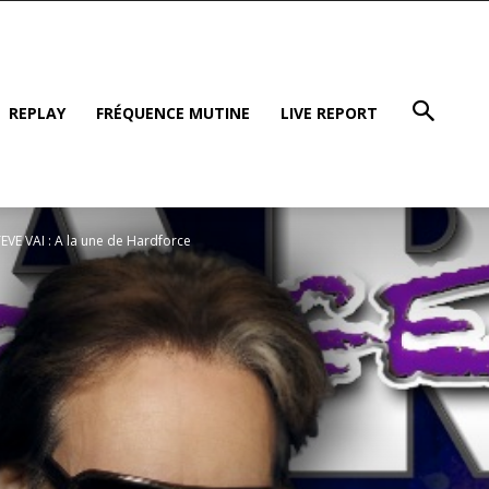
REPLAY
FRÉQUENCE MUTINE
LIVE REPORT
EVE VAI : A la une de Hardforce