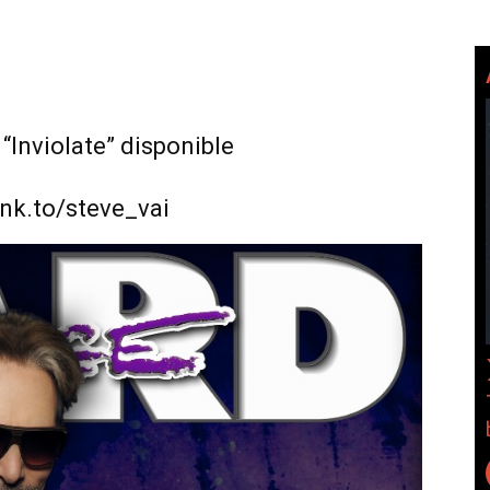
“Inviolate” disponible
lnk.to/steve_vai