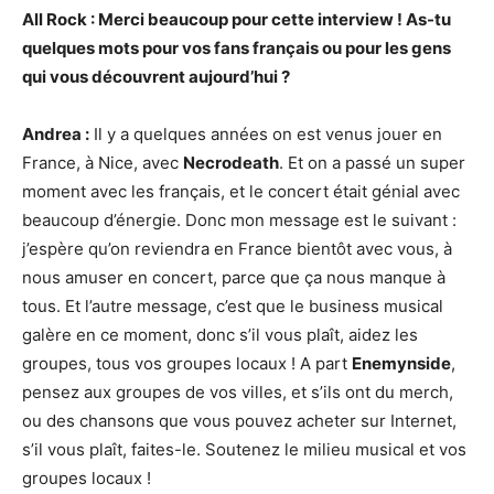
All Rock : Merci beaucoup pour cette interview ! As-tu
quelques mots pour vos fans français ou pour les gens
qui vous découvrent aujourd’hui ?
Andrea :
Il y a quelques années on est venus jouer en
France, à Nice, avec
Necrodeath
. Et on a passé un super
moment avec les français, et le concert était génial avec
beaucoup d’énergie. Donc mon message est le suivant :
j’espère qu’on reviendra en France bientôt avec vous, à
nous amuser en concert, parce que ça nous manque à
tous. Et l’autre message, c’est que le business musical
galère en ce moment, donc s’il vous plaît, aidez les
groupes, tous vos groupes locaux ! A part
Enemynside
,
pensez aux groupes de vos villes, et s’ils ont du merch,
ou des chansons que vous pouvez acheter sur Internet,
s’il vous plaît, faites-le. Soutenez le milieu musical et vos
groupes locaux !