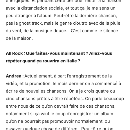
énergiques. Et pendant cette période, rester à la maison
avec la distanciation sociale, et tout ça, je me sens un
peu étranger à l’album. Peut-être la dernière chanson,
pas la ghost track, mais le genre d’outro avec de la pluie,
du vent, de la musique douce… C’est comme le silence
de la maison.
All Rock : Que faites-vous maintenant ? Allez-vous
répéter quand ça rouvrira en Italie ?
Andrea :
Actuellement, à part l’enregistrement de la
vidéo, et la promotion, le mois dernier on a commencé à
écrire de nouvelles chansons. On a je crois quatre ou
cinq chansons prêtes à être répétées. On parle beaucoup
entre nous de ce qu’on devrait faire de ces chansons,
notamment si ça vaut le coup d’enregistrer un album
qu’on ne pourrait pas promouvoir normalement, ou
essayer quelque chose de différent. Peut-être qu’on