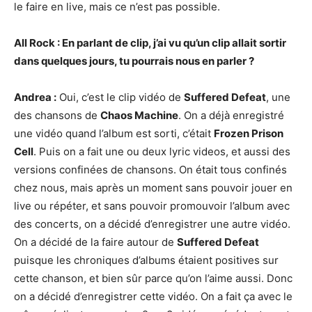
le faire en live, mais ce n’est pas possible.
All Rock : En parlant de clip, j’ai vu qu’un clip allait sortir
dans quelques jours, tu pourrais nous en parler ?
Andrea :
Oui, c’est le clip vidéo de
Suffered Defeat
, une
des chansons de
Chaos Machine
. On a déjà enregistré
une vidéo quand l’album est sorti, c’était
Frozen Prison
Cell
. Puis on a fait une ou deux lyric videos, et aussi des
versions confinées de chansons. On était tous confinés
chez nous, mais après un moment sans pouvoir jouer en
live ou répéter, et sans pouvoir promouvoir l’album avec
des concerts, on a décidé d’enregistrer une autre vidéo.
On a décidé de la faire autour de
Suffered Defeat
puisque les chroniques d’albums étaient positives sur
cette chanson, et bien sûr parce qu’on l’aime aussi. Donc
on a décidé d’enregistrer cette vidéo. On a fait ça avec le