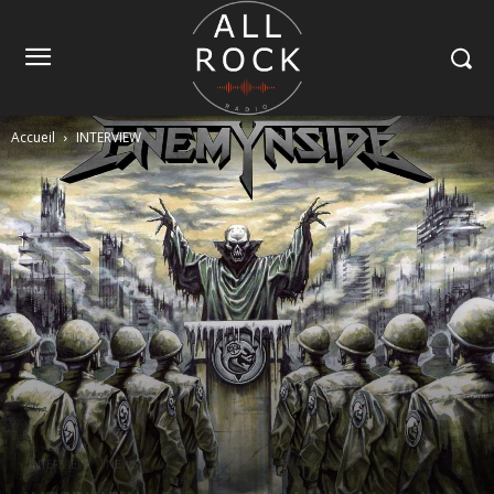
Accueil
INTERVIEW
INTERVIEW
NEWS