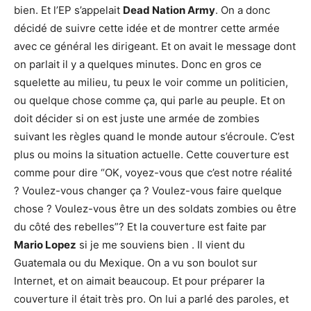
bien. Et l’EP s’appelait
Dead Nation Army
. On a donc
décidé de suivre cette idée et de montrer cette armée
avec ce général les dirigeant. Et on avait le message dont
on parlait il y a quelques minutes. Donc en gros ce
squelette au milieu, tu peux le voir comme un politicien,
ou quelque chose comme ça, qui parle au peuple. Et on
doit décider si on est juste une armée de zombies
suivant les règles quand le monde autour s’écroule. C’est
plus ou moins la situation actuelle. Cette couverture est
comme pour dire “OK, voyez-vous que c’est notre réalité
? Voulez-vous changer ça ? Voulez-vous faire quelque
chose ? Voulez-vous être un des soldats zombies ou être
du côté des rebelles”? Et la couverture est faite par
Mario Lopez
si je me souviens bien . Il vient du
Guatemala ou du Mexique. On a vu son boulot sur
Internet, et on aimait beaucoup. Et pour préparer la
couverture il était très pro. On lui a parlé des paroles, et