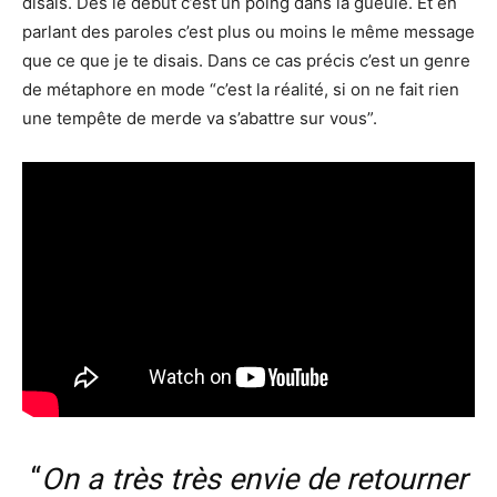
disais. Dès le début c’est un poing dans la gueule. Et en
parlant des paroles c’est plus ou moins le même message
que ce que je te disais. Dans ce cas précis c’est un genre
de métaphore en mode “c’est la réalité, si on ne fait rien
une tempête de merde va s’abattre sur vous”.
“
On a très très envie de retourner