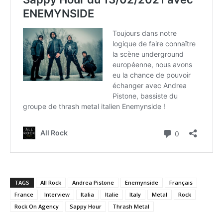
TAGS
All Rock
Andrea Pistone
Enemynside
Français
France
Interview
Italia
Italie
Italy
Metal
Rock
Rock On Agency
Sappy Hour
Thrash Metal