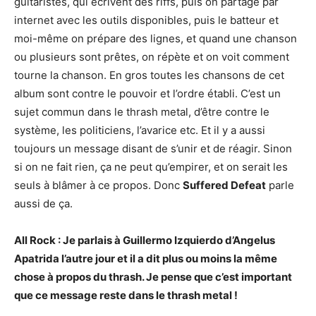
guitaristes, qui écrivent des riffs, puis on partage par
internet avec les outils disponibles, puis le batteur et
moi-même on prépare des lignes, et quand une chanson
ou plusieurs sont prêtes, on répète et on voit comment
tourne la chanson. En gros toutes les chansons de cet
album sont contre le pouvoir et l’ordre établi. C’est un
sujet commun dans le thrash metal, d’être contre le
système, les politiciens, l’avarice etc. Et il y a aussi
toujours un message disant de s’unir et de réagir. Sinon
si on ne fait rien, ça ne peut qu’empirer, et on serait les
seuls à blâmer à ce propos. Donc
Suffered Defeat
parle
aussi de ça.
All Rock : Je parlais à Guillermo Izquierdo d’Angelus
Apatrida l’autre jour et il a dit plus ou moins la même
chose à propos du thrash. Je pense que c’est important
que ce message reste dans le thrash metal !