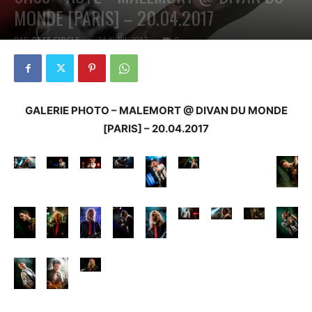
MONDE [PARIS] – 20.04.2017
PAR
PETE CIRCLE
24 AVRIL 2017
0
GALERIE PHOTO – MALEMORT @ DIVAN DU MONDE
[PARIS] – 20.04.2017