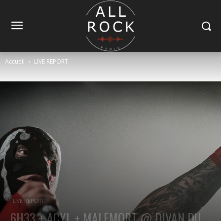
Accueil
LIVE REPORT
LIVE REPORT
6H33 + ACYL + MALEMORT @ DIVAN DU