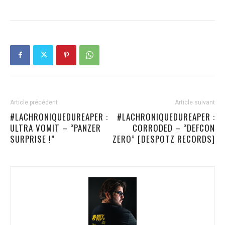
Article précédent
Article suivant
#LACHRONIQUEDUREAPER :
#LACHRONIQUEDUREAPER :
ULTRA VOMIT – “PANZER
CORRODED – “DEFCON
SURPRISE !”
ZERO” [DESPOTZ RECORDS]