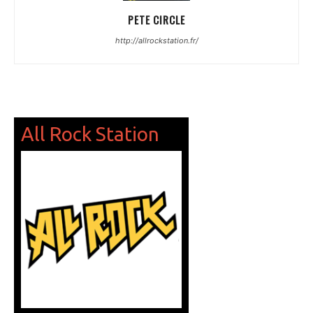
PETE CIRCLE
http://allrockstation.fr/