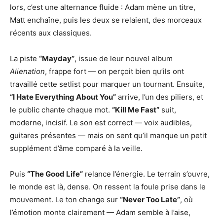
lors, c’est une alternance fluide : Adam mène un titre,
Matt enchaîne, puis les deux se relaient, des morceaux
récents aux classiques.
La piste
“Mayday”
, issue de leur nouvel album
Alienation
, frappe fort — on perçoit bien qu’ils ont
travaillé cette setlist pour marquer un tournant. Ensuite,
“I Hate Everything About You”
arrive, l’un des piliers, et
le public chante chaque mot.
“Kill Me Fast”
suit,
moderne, incisif. Le son est correct — voix audibles,
guitares présentes — mais on sent qu’il manque un petit
supplément d’âme comparé à la veille.
Puis
“The Good Life”
relance l’énergie. Le terrain s’ouvre,
le monde est là, dense. On ressent la foule prise dans le
mouvement. Le ton change sur
“Never Too Late”
, où
l’émotion monte clairement — Adam semble à l’aise,