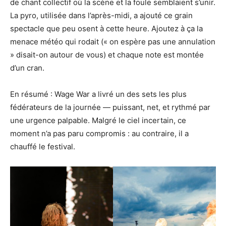
de chant collectif où la scène et la foule semblaient s’unir.
La pyro, utilisée dans l’après-midi, a ajouté ce grain
spectacle que peu osent à cette heure. Ajoutez à ça la
menace météo qui rodait (« on espère pas une annulation
» disait-on autour de vous) et chaque note est montée
d’un cran.
En résumé : Wage War a livré un des sets les plus
fédérateurs de la journée — puissant, net, et rythmé par
une urgence palpable. Malgré le ciel incertain, ce
moment n’a pas paru compromis : au contraire, il a
chauffé le festival.