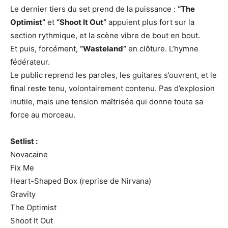
Le dernier tiers du set prend de la puissance :
“The
Optimist”
et
“Shoot It Out”
appuient plus fort sur la
section rythmique, et la scène vibre de bout en bout.
Et puis, forcément,
“Wasteland”
en clôture. L’hymne
fédérateur.
Le public reprend les paroles, les guitares s’ouvrent, et le
final reste tenu, volontairement contenu. Pas d’explosion
inutile, mais une tension maîtrisée qui donne toute sa
force au morceau.
Setlist :
Novacaine
Fix Me
Heart-Shaped Box (reprise de Nirvana)
Gravity
The Optimist
Shoot It Out