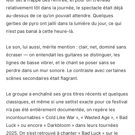
relativement tôt dans la journée, le spectacle était déjà
au-dessus de ce qu’on pouvait attendre. Quelques
gerbes de pyro ont jailli dans la lumière du jour, ce qui
n’est pas banal à cette heure-là.
Le son, lui aussi, mérite mention : clair, net, dominé sans
écraser — on entendait les guitares se distinguer, les
lignes de basse vibrer, et le chant se poser sans se
perdre dans un mur sonore. Le contraste avec certaines
scènes secondaires était flagrant.
Le groupe a enchaîné ses gros titres récents et quelques
classiques, et même si une setlist exacte pour ce festival
n’a pas été entièrement documentée, on repère les
incontournables « Cold Like War », « Wasted Age », « Bad
Luck » ou encore « Darkbloom » dans leurs tournées
2025. On s’est retrouvé à chanter « Bad Luck » sur le