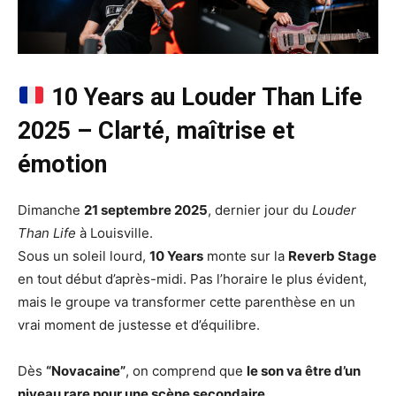
10 Years au Louder Than Life
2025 – Clarté, maîtrise et
émotion
Dimanche
21 septembre 2025
, dernier jour du
Louder
Than Life
à Louisville.
Sous un soleil lourd,
10 Years
monte sur la
Reverb Stage
en tout début d’après-midi. Pas l’horaire le plus évident,
mais le groupe va transformer cette parenthèse en un
vrai moment de justesse et d’équilibre.
Dès
“Novacaine”
, on comprend que
le son va être d’un
niveau rare pour une scène secondaire
.