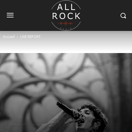
Accueil
LIVE REPORT
LIVE REPORT
Tendance