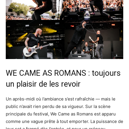
WE CAME AS ROMANS : toujours
un plaisir de les revoir
Un après-midi où l’ambiance s’est rafraîchie — mais le
public n’avait rien perdu de sa vigueur. Sur la scène
principale du festival, We Came as Romans est apparu
comme une vague prête à tout emporter. La puissance de
leur set a frappé dès l’entrée, et pour un créneau