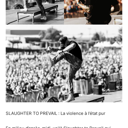
SLAUGHTER TO PREVAIL : La violence à l’état pur