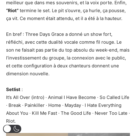
meilleur que dans mes souvenirs, et la voix porte. Enfin,
“Riot”
termine le set. Le pit s’ouvre, ça hurle, ça pousse,
ça vit. Ce moment était attendu, et il a été à la hauteur.
En bref : Three Days Grace a donné un show fort,
réfléchi, avec cette dualité vocale comme fil rouge. Le
son ne faisait pas partie du top absolu du week-end, mais
l’investissement du groupe, la connexion avec le public,
et cette configuration à deux chanteurs donnent une
dimension nouvelle.
Setlist
:
It’s All Over (intro) · Animal I Have Become · So Called Life
· Break · Painkiller · Home · Mayday · I Hate Everything
About You · Kill Me Fast · The Good Life · Never Too Late ·
Riot.