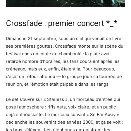
Crossfade : premier concert *_*
Dimanche 21 septembre, sous un ciel qui venait de livrer
ses premières gouttes, Crossfade monte sur la scène du
festival dans un contexte chamboulé : la pluie avait
retardé nombre d’horaires, les fans couraient après les
créneaux, mais eux, enfin, étaient là. Pour beaucoup,
c’était un retour attendu — le groupe joue sa tournée de
réunion, et l’émotion était palpable dans les rangs.
Le set s’ouvre sur « Starless », un morceau d’entrée qui
pose l’atmosphère : riffs nets, voix claire, et un public
déjà enthousiaste. Le morceau suivant « So Far Away »
déclenche les souvenirs des années 2000, et ça se voit :
les bras s’élèvent, les téléphones enregistrent, les