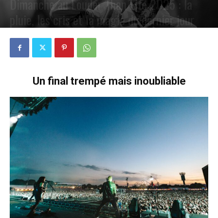
Dimanche au Louder Than Life 2025 : la
pluie, les cris et la magie du dernier jour
PAR
PETE CIRCLE
4 NOVEMBRE 2025
0
Un final trempé mais inoubliable