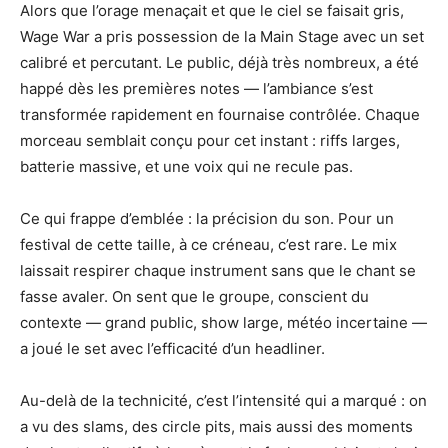
Alors que l’orage menaçait et que le ciel se faisait gris,
Wage War a pris possession de la Main Stage avec un set
calibré et percutant. Le public, déjà très nombreux, a été
happé dès les premières notes — l’ambiance s’est
transformée rapidement en fournaise contrôlée. Chaque
morceau semblait conçu pour cet instant : riffs larges,
batterie massive, et une voix qui ne recule pas.
Ce qui frappe d’emblée : la précision du son. Pour un
festival de cette taille, à ce créneau, c’est rare. Le mix
laissait respirer chaque instrument sans que le chant se
fasse avaler. On sent que le groupe, conscient du
contexte — grand public, show large, météo incertaine —
a joué le set avec l’efficacité d’un headliner.
Au-delà de la technicité, c’est l’intensité qui a marqué : on
a vu des slams, des circle pits, mais aussi des moments