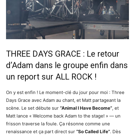
THREE DAYS GRACE : Le retour
d’Adam dans le groupe enfin dans
un report sur ALL ROCK !
On y est enfin ! Le moment-clé du jour pour moi : Three
Days Grace avec Adam au chant, et Matt partageant la
scène. Le set débute sur
“Animal I Have Become”
, et
Matt lance « Welcome back Adam to the stage! » — un
frisson traverse la foule. Ça résonne comme une
renaissance et ça part direct sur
“So Called Life”
. Dès