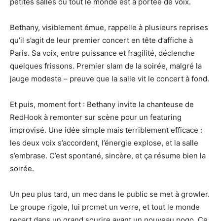
petites salles où tout le monde est à portée de voix.
Bethany, visiblement émue, rappelle à plusieurs reprises
qu’il s’agit de leur premier concert en tête d’affiche à
Paris. Sa voix, entre puissance et fragilité, déclenche
quelques frissons. Premier slam de la soirée, malgré la
jauge modeste – preuve que la salle vit le concert à fond.
Et puis, moment fort : Bethany invite la chanteuse de
RedHook à remonter sur scène pour un featuring
improvisé. Une idée simple mais terriblement efficace :
les deux voix s’accordent, l’énergie explose, et la salle
s’embrase. C’est spontané, sincère, et ça résume bien la
soirée.
Un peu plus tard, un mec dans le public se met à growler.
Le groupe rigole, lui promet un verre, et tout le monde
repart dans un grand sourire avant un nouveau pogo. Ce