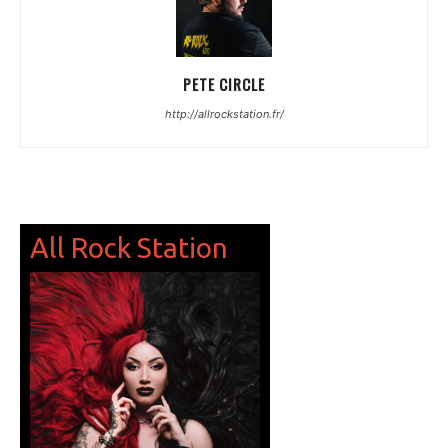
PETE CIRCLE
http://allrockstation.fr/