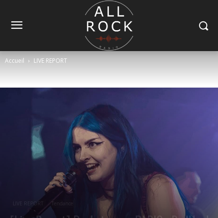
Accueil
LIVE REPORT
LIVE REPORT
Tendance