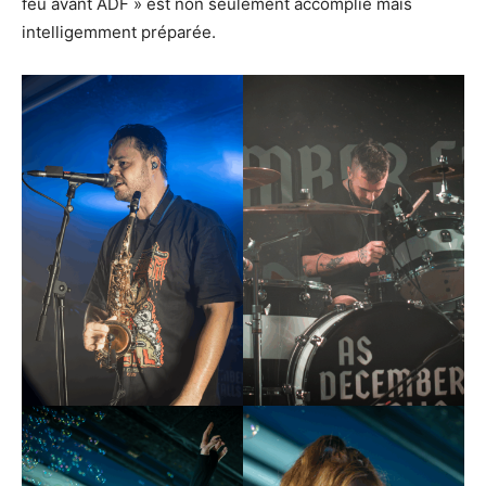
feu avant ADF » est non seulement accomplie mais
intelligemment préparée.