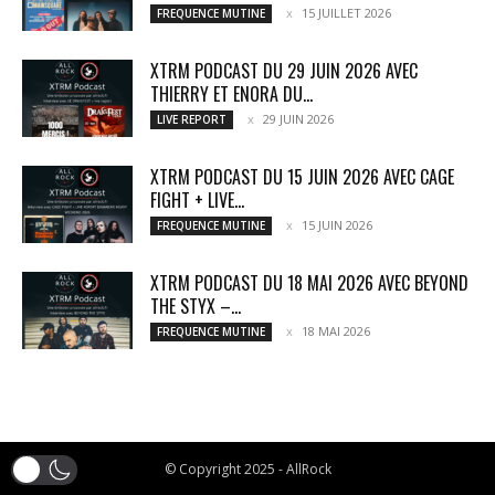
15 JUILLET 2026
FREQUENCE MUTINE
XTRM PODCAST DU 29 JUIN 2026 AVEC
THIERRY ET ENORA DU...
29 JUIN 2026
LIVE REPORT
XTRM PODCAST DU 15 JUIN 2026 AVEC CAGE
FIGHT + LIVE...
15 JUIN 2026
FREQUENCE MUTINE
XTRM PODCAST DU 18 MAI 2026 AVEC BEYOND
THE STYX –...
18 MAI 2026
FREQUENCE MUTINE
© Copyright 2025 - AllRock