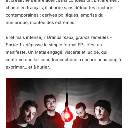
et créativité s’entrelacent sans concession. Entièrement
chanté en français, il aborde sans détour les fractures
contemporaines : dérives politiques, emprise du
numérique, montée des extrêmes.
Bref mais intense,
« Grands maux, grands remèdes –
Partie 1 »
dépasse le simple format EP : c’est un
manifeste. Un Metal engagé, viscéral et lucide, qui
confirme que la scène francophone a encore beaucoup à
exprimer… et à hurler.