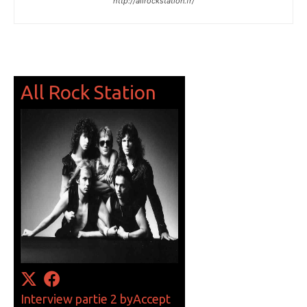
http://allrockstation.fr/