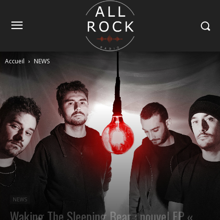
Accueil
NEWS
NEWS
Waking The Sleeping Bear : nouvel EP «