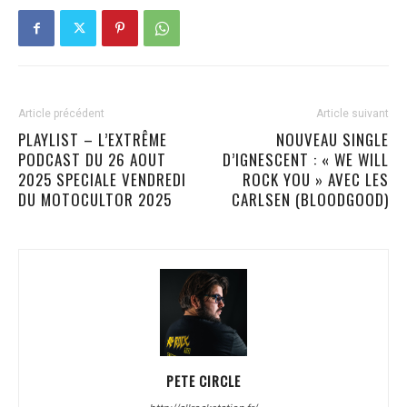
Article précédent
Article suivant
PLAYLIST – L’EXTRÊME
NOUVEAU SINGLE
PODCAST DU 26 AOUT
D’IGNESCENT : « WE WILL
2025 SPECIALE VENDREDI
ROCK YOU » AVEC LES
DU MOTOCULTOR 2025
CARLSEN (BLOODGOOD)
PETE CIRCLE