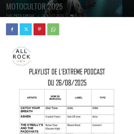
MOTOCULTOR 2025
PAR
PETE CIRCLE
26 AOÛT 2025
0