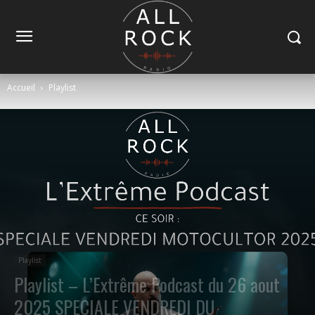
Accueil
Playlist
Playlist
Playlist – L’Extrême Podcast du 26 aout
2025 SPECIALE VENDREDI DU