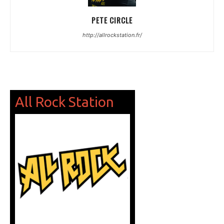
PETE CIRCLE
http://allrockstation.fr/