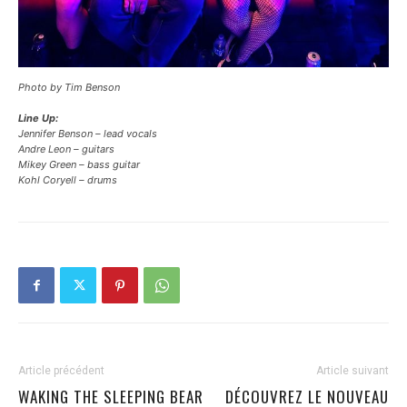
Photo by Tim Benson
Line Up:
Jennifer Benson – lead vocals
Andre Leon – guitars
Mikey Green – bass guitar
Kohl Coryell – drums
Article précédent
Article suivant
WAKING THE SLEEPING BEAR
DÉCOUVREZ LE NOUVEAU