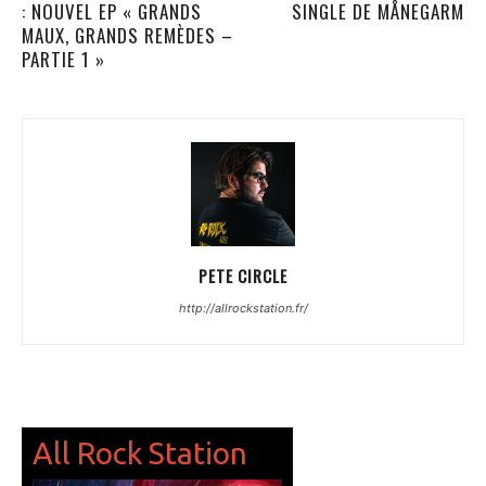
: NOUVEL EP « GRANDS
SINGLE DE MÅNEGARM
MAUX, GRANDS REMÈDES –
PARTIE 1 »
PETE CIRCLE
http://allrockstation.fr/