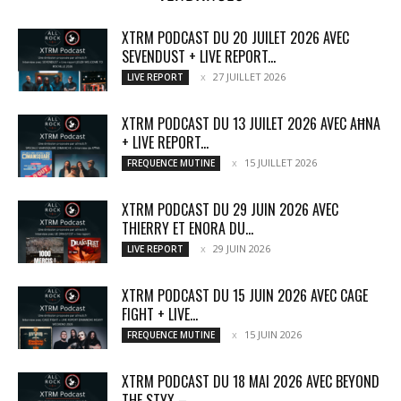
XTRM PODCAST DU 20 JUILET 2026 AVEC
SEVENDUST + LIVE REPORT...
27 JUILLET 2026
LIVE REPORT
XTRM PODCAST DU 13 JUILET 2026 AVEC AĦNA
+ LIVE REPORT...
15 JUILLET 2026
FREQUENCE MUTINE
XTRM PODCAST DU 29 JUIN 2026 AVEC
THIERRY ET ENORA DU...
29 JUIN 2026
LIVE REPORT
XTRM PODCAST DU 15 JUIN 2026 AVEC CAGE
FIGHT + LIVE...
15 JUIN 2026
FREQUENCE MUTINE
XTRM PODCAST DU 18 MAI 2026 AVEC BEYOND
THE STYX –...