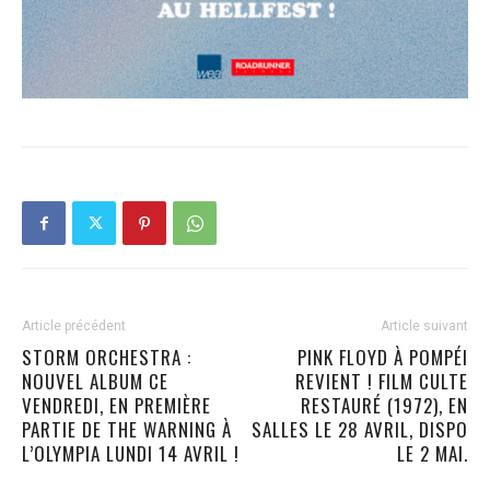
Article précédent
Article suivant
STORM ORCHESTRA :
PINK FLOYD À POMPÉI
NOUVEL ALBUM CE
REVIENT ! FILM CULTE
VENDREDI, EN PREMIÈRE
RESTAURÉ (1972), EN
PARTIE DE THE WARNING À
SALLES LE 28 AVRIL, DISPO
L’OLYMPIA LUNDI 14 AVRIL !
LE 2 MAI.