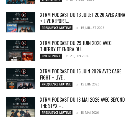
XTRM PODCAST DU 13 JUILET 2026 AVEC AĦNA
+ LIVE REPORT...
15 JUILLET 2026
FREQUENCE MUTINE
XTRM PODCAST DU 29 JUIN 2026 AVEC
THIERRY ET ENORA DU...
29 JUIN 2026
LIVE REPORT
XTRM PODCAST DU 15 JUIN 2026 AVEC CAGE
FIGHT + LIVE...
15 JUIN 2026
FREQUENCE MUTINE
XTRM PODCAST DU 18 MAI 2026 AVEC BEYOND
THE STYX –...
18 MAI 2026
FREQUENCE MUTINE