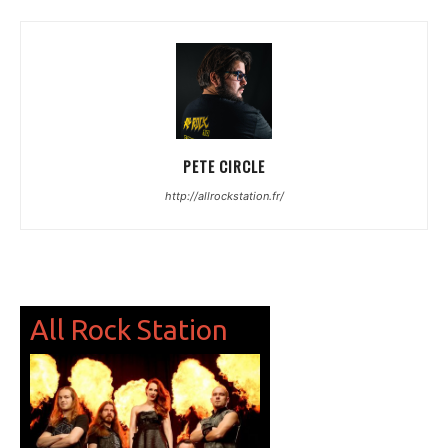
PETE CIRCLE
http://allrockstation.fr/