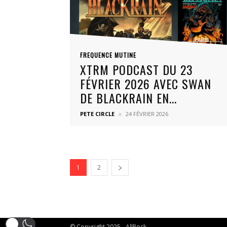
FREQUENCE MUTINE
XTRM PODCAST DU 23
FÉVRIER 2026 AVEC SWAN
DE BLACKRAIN EN...
PETE CIRCLE
24 FÉVRIER 2026
1
2
© Copyright 2025 - AllRock