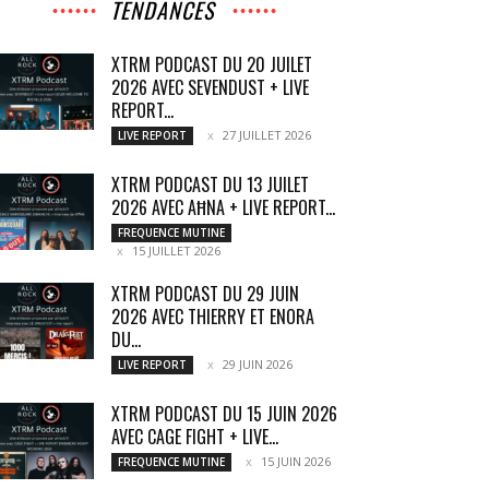
TENDANCES
XTRM PODCAST DU 20 JUILET
2026 AVEC SEVENDUST + LIVE
REPORT...
27 JUILLET 2026
LIVE REPORT
XTRM PODCAST DU 13 JUILET
2026 AVEC AĦNA + LIVE REPORT...
FREQUENCE MUTINE
15 JUILLET 2026
XTRM PODCAST DU 29 JUIN
2026 AVEC THIERRY ET ENORA
DU...
29 JUIN 2026
LIVE REPORT
XTRM PODCAST DU 15 JUIN 2026
AVEC CAGE FIGHT + LIVE...
15 JUIN 2026
FREQUENCE MUTINE