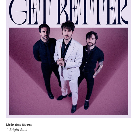
Liste des titres:
1. Bright Soul