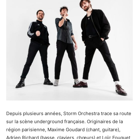
Depuis plusieurs années, Storm Orchestra trace sa route
sur la scène underground française. Originaires de la
région parisienne, Maxime Goudard (chant, guitare),
Adrien Richard (basse, claviers, chœurs) et Loïc Fouquet