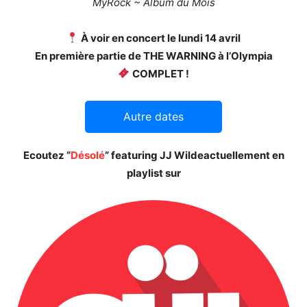
MyRock ~ Album du Mois
À voir en concert le lundi 14 avril
En première partie de THE WARNING à l’Olympia
COMPLET !
Autre dates
Ecoutez “
Désolé
” featuring JJ Wilde
actuellement en
playlist sur