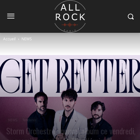
Accueil
NEWS
NEWS
Tendance
Storm Orchestra : nouvel album ce vendredi,