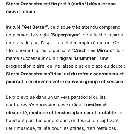
Storm Orchestra est fin prêt à (enfin !) dévoiler son
nouvel album
.
Intitulé
“Get Better”
, ce disque très attendu comprend
notamment le single
“Superplayer”
, dont le clip incarne
une fois de plus l’esprit fun et décomplexé du trio. Ce
titre survient après le puissant
“Crush The Mirrors”
, lui-
même successeur du hit digital
“Drummer”
. Une
progression claire, qui ne laisse plus de place au doute :
Storm Orchestra maîtrise l’art du refrain accrocheur et
pourrait bien devenir votre nouveau groupe obsession
.
Le trio évolue dans un univers paradoxal où les
contraires s’embrassent avec grâce.
Lumière et
obscurité, euphorie et tension, glamour et brutalité
se
heurtent puis fusionnent dans un tourbillon captivant.
Leur musique, taillée pour les stades, n’en reste pas