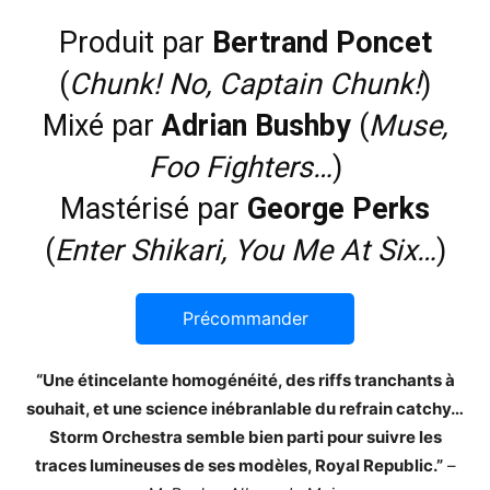
Produit par
Bertrand Poncet
(
Chunk! No, Captain Chunk!
)
Mixé par
Adrian Bushby
(
Muse,
Foo Fighters…
)
Mastérisé par
George Perks
(
Enter Shikari, You Me At Six…
)
Précommander
“Une étincelante homogénéité, des riffs tranchants à
souhait, et une science inébranlable du refrain catchy…
Storm Orchestra semble bien parti pour suivre les
traces lumineuses de ses modèles, Royal Republic.”
–