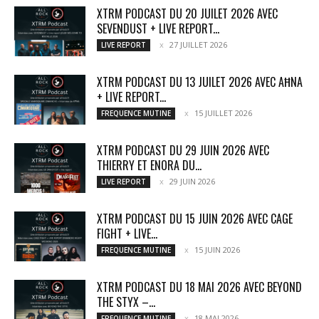
XTRM PODCAST DU 20 JUILET 2026 AVEC
SEVENDUST + LIVE REPORT...
27 JUILLET 2026
LIVE REPORT
XTRM PODCAST DU 13 JUILET 2026 AVEC AĦNA
+ LIVE REPORT...
15 JUILLET 2026
FREQUENCE MUTINE
XTRM PODCAST DU 29 JUIN 2026 AVEC
THIERRY ET ENORA DU...
29 JUIN 2026
LIVE REPORT
XTRM PODCAST DU 15 JUIN 2026 AVEC CAGE
FIGHT + LIVE...
15 JUIN 2026
FREQUENCE MUTINE
XTRM PODCAST DU 18 MAI 2026 AVEC BEYOND
THE STYX –...
18 MAI 2026
FREQUENCE MUTINE