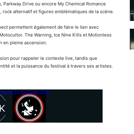
h, Parkway Drive ou encore My Chemical Romance
al, rock alternatif et figures emblématiques de la scène.
ct permettent également de faire le lien avec
otocultor. The Warning, Ice Nine Kills et Motionless
n en pleine ascension.
sion pour rappeler le contexte live, tandis que
tité et la puissance du festival à travers ses artistes.