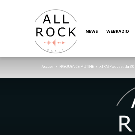
NEWS
WEBRADIO
Accueil
FREQUENCE MUTINE
XTRM Podcast du 30 