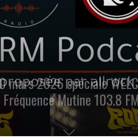
30 mars 2026 spéciale WEL
Fréquence Mutine 103.8 FM