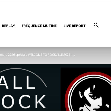
REPLAY
FRÉQUENCE MUTINE
LIVE REPORT
mars 2026 spéciale WELCOME TO ROCKVILLE 2026 –...