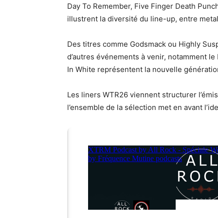
Day To Remember, Five Finger Death Punc
illustrent la diversité du line-up, entre met
Des titres comme Godsmack ou Highly Suspe
d’autres événements à venir, notamment le M
In White représentent la nouvelle génératio
Les liners WTR26 viennent structurer l’émis
l’ensemble de la sélection met en avant l’iden