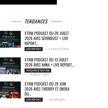
TENDANCES
XTRM PODCAST DU 20 JUILET
2026 AVEC SEVENDUST + LIVE
REPORT...
27 JUILLET 2026
LIVE REPORT
XTRM PODCAST DU 13 JUILET
2026 AVEC AĦNA + LIVE REPORT...
FREQUENCE MUTINE
15 JUILLET 2026
XTRM PODCAST DU 29 JUIN
2026 AVEC THIERRY ET ENORA
DU...
29 JUIN 2026
LIVE REPORT