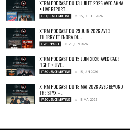
XTRM PODCAST DU 13 JUILET 2026 AVEC AĦNA
+ LIVE REPORT...
15 JUILLET 2026
FREQUENCE MUTINE
XTRM PODCAST DU 29 JUIN 2026 AVEC
THIERRY ET ENORA DU...
29 JUIN 2026
LIVE REPORT
XTRM PODCAST DU 15 JUIN 2026 AVEC CAGE
FIGHT + LIVE...
15 JUIN 2026
FREQUENCE MUTINE
XTRM PODCAST DU 18 MAI 2026 AVEC BEYOND
THE STYX –...
18 MAI 2026
FREQUENCE MUTINE