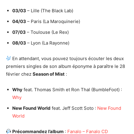
03/03
– Lille (The Black Lab)
04/03
– Paris (La Maroquinerie)
07/03
– Toulouse (Le Rex)
08/03
– Lyon (La Rayonne)
En attendant, vous pouvez toujours écouter les deux
premiers singles de son album éponyme à paraître le 28
février chez
Season of Mist
:
Why
feat. Thomas Smith et Ron Thal (BumbleFoot) :
Why
New Found World
feat. Jeff Scott Soto :
New Found
World
Précommandez l’album
:
Fanalo – Fanalo CD