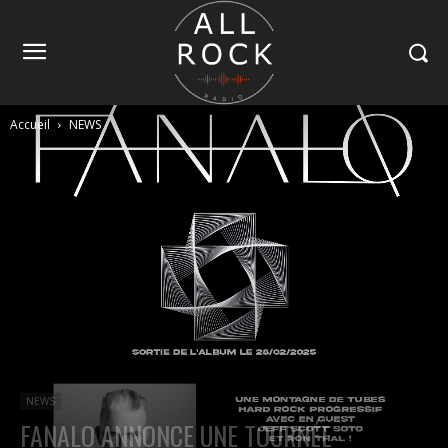
Accueil
NEWS
NEWS
FANALO ANNONCE UNE TOURNÉE