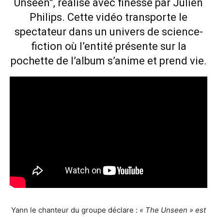
Unseen”, réalisé avec finesse par Julien
Philips. Cette vidéo transporte le
spectateur dans un univers de science-
fiction où l’entité présente sur la
pochette de l’album s’anime et prend vie.
Yann le chanteur du groupe déclare :
« The Unseen » est