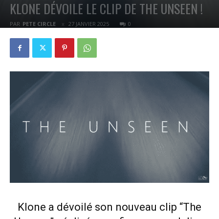
KLONE DÉVOILE LE CLIP DE THE UNSEEN !
PAR
PETE CIRCLE
27 JANVIER 2025
0
Klone a dévoilé son nouveau clip “The