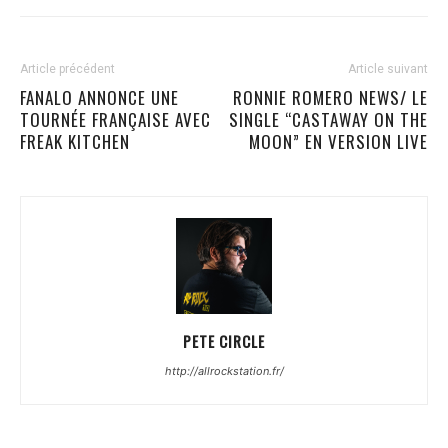
Article précédent
Article suivant
FANALO ANNONCE UNE
RONNIE ROMERO NEWS/ LE
TOURNÉE FRANÇAISE AVEC
SINGLE “CASTAWAY ON THE
FREAK KITCHEN
MOON” EN VERSION LIVE
PETE CIRCLE
http://allrockstation.fr/