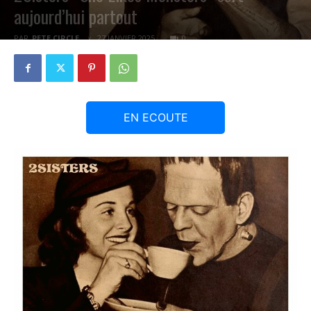
aujourd’hui partout
PAR
PETE CIRCLE
27 JANVIER 2025
0
EN ECOUTE