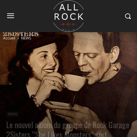
Accueil
NEWS
NEWS
Le nouvel album du groupe de Rock Garage
2Sisters “She Likes Monsters” sort