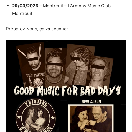
29/03/2025
– Montreuil – L’Armony Music Club
Montreuil
Préparez-vous, ça va secouer !