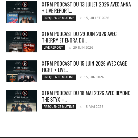
XTRM PODCAST DU 13 JUILET 2026 AVEC AĦNA
+ LIVE REPORT...
15 JUILLET 2026
FREQUENCE MUTINE
XTRM PODCAST DU 29 JUIN 2026 AVEC
THIERRY ET ENORA DU...
29 JUIN 2026
LIVE REPORT
XTRM PODCAST DU 15 JUIN 2026 AVEC CAGE
FIGHT + LIVE...
15 JUIN 2026
FREQUENCE MUTINE
XTRM PODCAST DU 18 MAI 2026 AVEC BEYOND
THE STYX –...
18 MAI 2026
FREQUENCE MUTINE