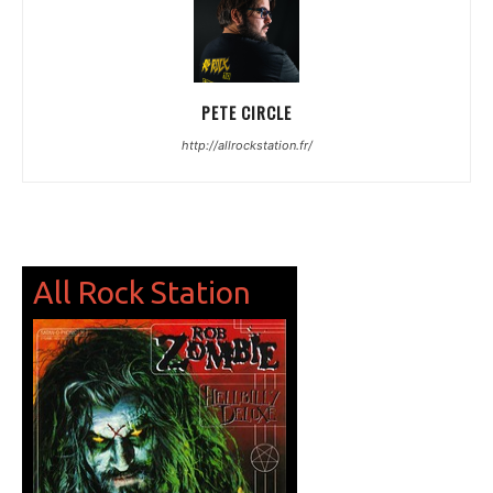
PETE CIRCLE
http://allrockstation.fr/