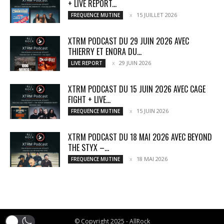
+ LIVE REPORT...
15 JUILLET 2026
FREQUENCE MUTINE
XTRM PODCAST DU 29 JUIN 2026 AVEC
THIERRY ET ENORA DU...
29 JUIN 2026
LIVE REPORT
XTRM PODCAST DU 15 JUIN 2026 AVEC CAGE
FIGHT + LIVE...
15 JUIN 2026
FREQUENCE MUTINE
XTRM PODCAST DU 18 MAI 2026 AVEC BEYOND
THE STYX –...
18 MAI 2026
FREQUENCE MUTINE
© Copyright 2025 - AllRock