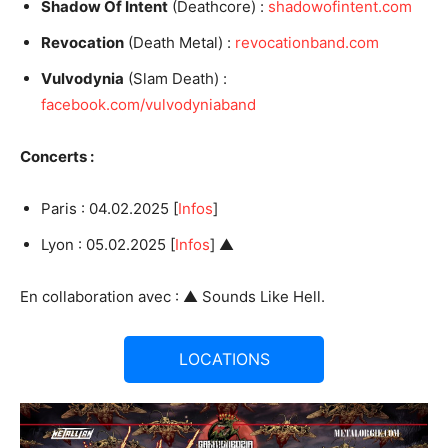
Shadow Of Intent
(Deathcore) :
shadowofintent.com
Revocation
(Death Metal) :
revocationband.com
Vulvodynia
(Slam Death) :
facebook.com/vulvodyniaband
Concerts :
Paris : 04.02.2025 [
Infos
]
Lyon : 05.02.2025 [
Infos
] ▲
En collaboration avec : ▲ Sounds Like Hell.
LOCATIONS