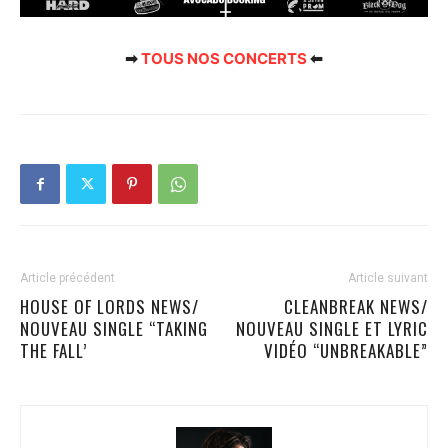
➡
TOUS NOS CONCERTS
⬅
Article précédent
Article suivant
HOUSE OF LORDS NEWS/
CLEANBREAK NEWS/
NOUVEAU SINGLE “TAKING
NOUVEAU SINGLE ET LYRIC
THE FALL’
VIDÉO “UNBREAKABLE”