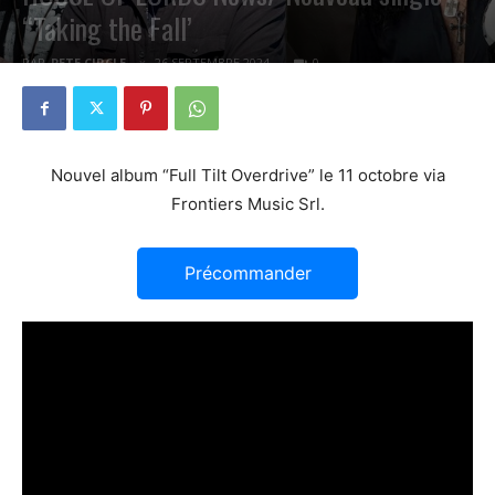
“Taking the Fall’
PAR
PETE CIRCLE
26 SEPTEMBRE 2024
0
Nouvel album “Full Tilt Overdrive” le 11 octobre via
Frontiers Music Srl.
Précommander