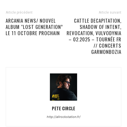
Article précédent
Article suivant
ARCANIA NEWS/ NOUVEL
CATTLE DECAPITATION,
ALBUM “LOST GENERATION”
SHADOW OF INTENT,
LE 11 OCTOBRE PROCHAIN
REVOCATION, VULVODYNIA
– 02.2025 – TOURNÉE FR
// CONCERTS
GARMONBOZIA
PETE CIRCLE
http://allrockstation.fr/