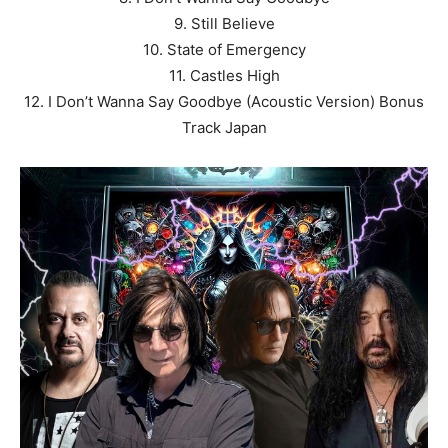
9. Still Believe
10. State of Emergency
11. Castles High
12. I Don’t Wanna Say Goodbye (Acoustic Version) Bonus
Track Japan