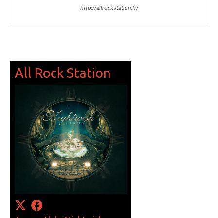
http://allrockstation.fr/