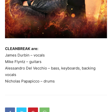
CLEANBREAK
are:
James Durbin – vocals
Mike Flyntz – guitars
Alessandro Del Vecchio – bass, keyboards, backing
vocals
Nicholas Papapicco – drums