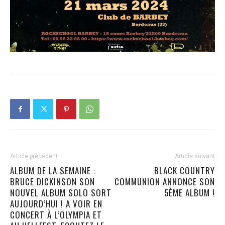
Article précédent
Article suivant
ALBUM DE LA SEMAINE :
BLACK COUNTRY
BRUCE DICKINSON SON
COMMUNION ANNONCE SON
NOUVEL ALBUM SOLO SORT
5ÈME ALBUM !
AUJOURD’HUI ! A VOIR EN
CONCERT À L’OLYMPIA ET