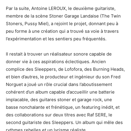
Par la suite, Antoine LEROUX, le deuxième guitariste,
membre de la scène Stoner Garage Landaise (The Twin
Stoners, Pussy Miel), a rejoint le projet, donnant peu à
peu forme à une création qui a trouvé sa voie à travers
l’expérimentation et les sentiers peu fréquentés.
Il restait à trouver un réalisateur sonore capable de
donner vie à ces aspirations éclectiques. Ancien
complice des Sleeppers, de Lofofora, des Burning Heads,
et bien d’autres, le producteur et ingénieur du son Fred
Norguet a joué un rôle crucial dans l’aboutissement
cohérent d’un album capable d’accueillir une batterie
implacable, des guitares stoner et garage rock, une
basse nonchalante et frénétique, un featuring inédit, et
des collaborations sur deux titres avec Raf SERE, le
second guitariste des Sleeppers. Un album qui mêle des
rythmes rebelles et un lyrisme réaliste.