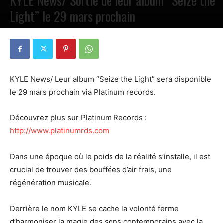
KYLE News/ Sortie de leur album “Seize the
Light” le 29 mars prochain
PAR
PETE CIRCLE
4 MARS 2024
0
KYLE News/ Leur album “Seize the Light” sera disponible
le 29 mars prochain via Platinum records.
Découvrez plus sur Platinum Records :
http://www.platinumrds.com
Dans une époque où le poids de la réalité s’installe, il est
crucial de trouver des bouffées d’air frais, une
régénération musicale.
Derrière le nom KYLE se cache la volonté ferme
d’harmoniser la magie des sons contemporains avec la