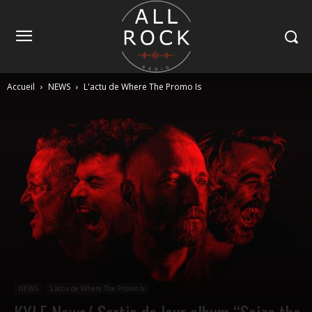
Accueil
NEWS
L'actu de Where The Promo Is
NEWS
L'actu de Where The Promo Is