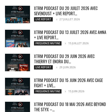
XTRM PODCAST DU 20 JUILET 2026 AVEC
SEVENDUST + LIVE REPORT...
27 JUILLET 2026
LIVE REPORT
XTRM PODCAST DU 13 JUILET 2026 AVEC AĦNA
+ LIVE REPORT...
15 JUILLET 2026
FREQUENCE MUTINE
XTRM PODCAST DU 29 JUIN 2026 AVEC
THIERRY ET ENORA DU...
29 JUIN 2026
LIVE REPORT
XTRM PODCAST DU 15 JUIN 2026 AVEC CAGE
FIGHT + LIVE...
15 JUIN 2026
FREQUENCE MUTINE
XTRM PODCAST DU 18 MAI 2026 AVEC BEYOND
THE STYX –...