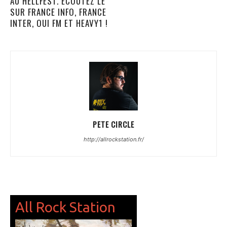
AU HELLFEST. ECOUTEZ LE
SUR FRANCE INFO, FRANCE
INTER, OUI FM ET HEAVY1 !
PETE CIRCLE
http://allrockstation.fr/