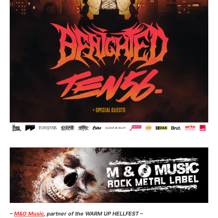
–
M&O Music
, partner of the WARM UP HELLFEST –