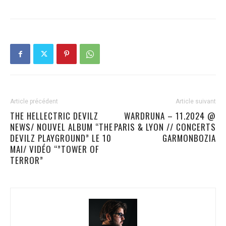
Article précédent
Article suivant
THE HELLECTRIC DEVILZ
WARDRUNA – 11.2024 @
NEWS/ NOUVEL ALBUM “THE
PARIS & LYON // CONCERTS
DEVILZ PLAYGROUND” LE 10
GARMONBOZIA
MAI/ VIDÉO “”TOWER OF
TERROR”