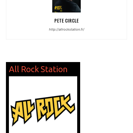
PETE CIRCLE
http://allrockstation.fr/