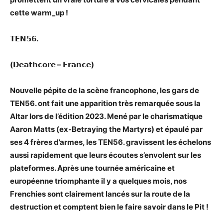
cette warm_up !
𝗧𝗘𝗡𝟱𝟲.
(𝗗𝗲𝗮𝘁𝗵𝗰𝗼𝗿𝗲 – 𝗙𝗿𝗮𝗻𝗰𝗲)
Nouvelle pépite de la scène francophone, les gars de
TEN56. ont fait une apparition très remarquée sous la
Altar lors de l’édition 2023. Mené par le charismatique
Aaron Matts (ex-Betraying the Martyrs) et épaulé par
ses 4 frères d’armes, les TEN56. gravissent les échelons
aussi rapidement que leurs écoutes s’envolent sur les
plateformes. Après une tournée américaine et
européenne triomphante il y a quelques mois, nos
Frenchies sont clairement lancés sur la route de la
destruction et comptent bien le faire savoir dans le Pit !