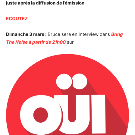
juste après la diffusion de l’émission
ECOUTEZ
Dimanche 3 mars :
Bruce sera en interview dans
Bring
The Noise à partir de 21h00
sur