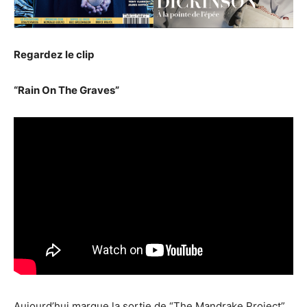
Regardez le clip
“Rain On The Graves”
Aujourd’hui marque la sortie de “The Mandrake Project”