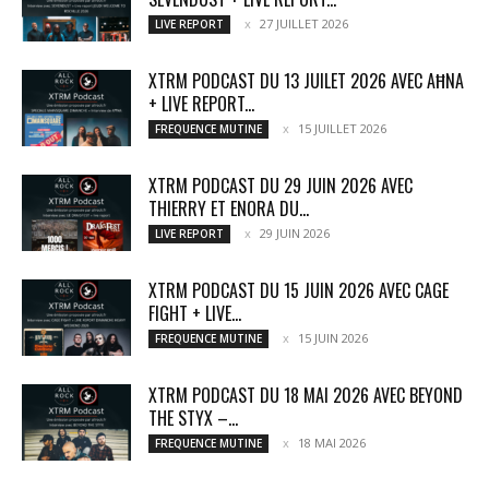
27 JUILLET 2026
LIVE REPORT
XTRM PODCAST DU 13 JUILET 2026 AVEC AĦNA
+ LIVE REPORT...
15 JUILLET 2026
FREQUENCE MUTINE
XTRM PODCAST DU 29 JUIN 2026 AVEC
THIERRY ET ENORA DU...
29 JUIN 2026
LIVE REPORT
XTRM PODCAST DU 15 JUIN 2026 AVEC CAGE
FIGHT + LIVE...
15 JUIN 2026
FREQUENCE MUTINE
XTRM PODCAST DU 18 MAI 2026 AVEC BEYOND
THE STYX –...
18 MAI 2026
FREQUENCE MUTINE