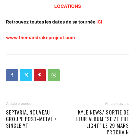
LOCATIONS
Retrouvez toutes les dates de sa tournée
ICI
!
www.themandrakeproject.com
Article précédent
Article suivant
SEPTARIA, NOUVEAU
KYLE NEWS/ SORTIE DE
GROUPE POST-METAL +
LEUR ALBUM “SEIZE THE
SINGLE YT
LIGHT” LE 29 MARS
PROCHAIN