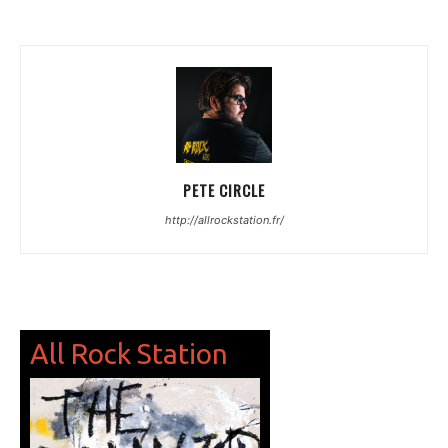
PETE CIRCLE
http://allrockstation.fr/