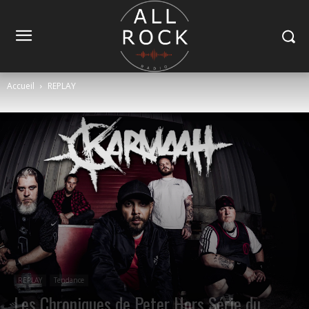
Accueil
REPLAY
REPLAY
Tendance
Les Chroniques de Peter Hors Série du