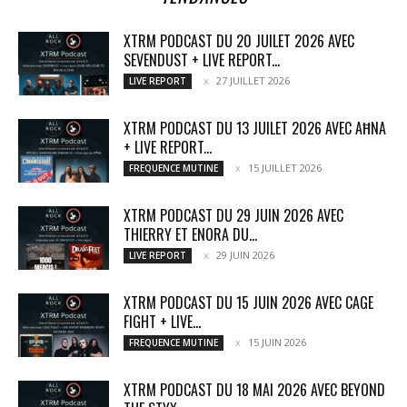
XTRM PODCAST DU 20 JUILET 2026 AVEC
SEVENDUST + LIVE REPORT...
27 JUILLET 2026
LIVE REPORT
XTRM PODCAST DU 13 JUILET 2026 AVEC AĦNA
+ LIVE REPORT...
15 JUILLET 2026
FREQUENCE MUTINE
XTRM PODCAST DU 29 JUIN 2026 AVEC
THIERRY ET ENORA DU...
29 JUIN 2026
LIVE REPORT
XTRM PODCAST DU 15 JUIN 2026 AVEC CAGE
FIGHT + LIVE...
15 JUIN 2026
FREQUENCE MUTINE
XTRM PODCAST DU 18 MAI 2026 AVEC BEYOND