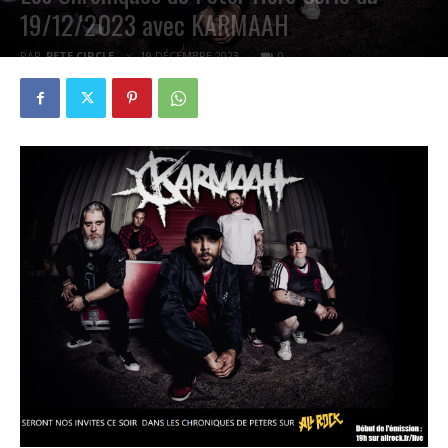
19/12/2023 avec KARMAAH
PAR
PETE CIRCLE
19 DÉCEMBRE 2023
0