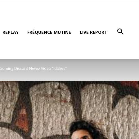
REPLAY
FRÉQUENCE MUTINE
LIVE REPORT
ooming Discord News/ Vidéo “Idolies”