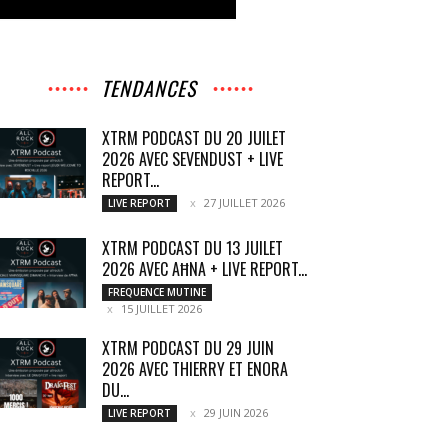
TENDANCES
XTRM PODCAST DU 20 JUILET
2026 AVEC SEVENDUST + LIVE
REPORT...
27 JUILLET 2026
LIVE REPORT
XTRM PODCAST DU 13 JUILET
2026 AVEC AĦNA + LIVE REPORT...
FREQUENCE MUTINE
15 JUILLET 2026
XTRM PODCAST DU 29 JUIN
2026 AVEC THIERRY ET ENORA
DU...
29 JUIN 2026
LIVE REPORT