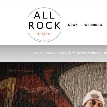
NEWS
WEBRADIO
Accueil
NEWS
L'actu de Where The Promo Is
Bl