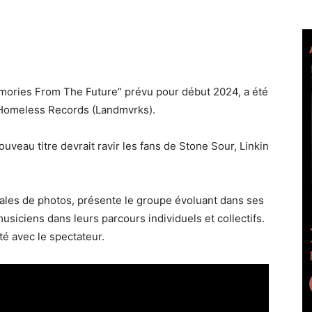
Memories From The Future” prévu pour début 2024, a été
o Homeless Records (Landmvrks).
uveau titre devrait ravir les fans de Stone Sour, Linkin
rafales de photos, présente le groupe évoluant dans ses
 musiciens dans leurs parcours individuels et collectifs.
té avec le spectateur.