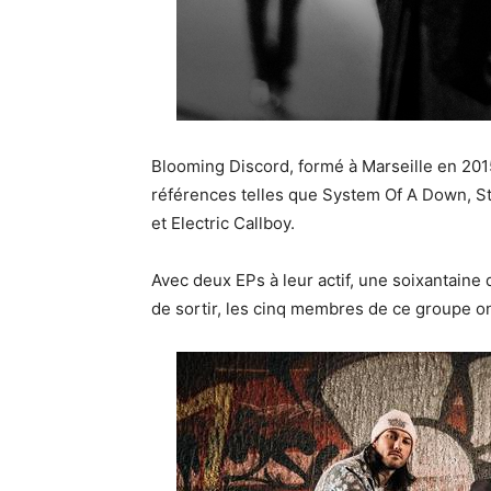
Blooming Discord, formé à Marseille en 2015
références telles que System Of A Down, S
et Electric Callboy.
Avec deux EPs à leur actif, une soixantaine d
de sortir, les cinq membres de ce groupe o