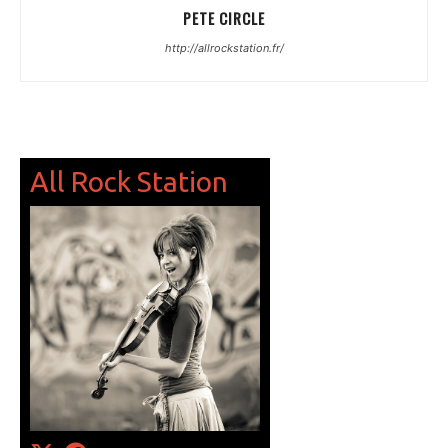
PETE CIRCLE
http://allrockstation.fr/