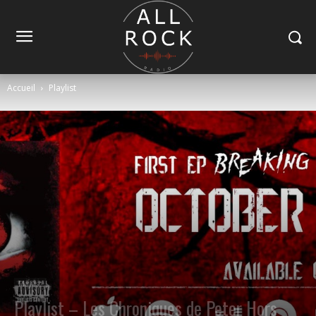
Accueil
Playlist
Playlist
Playlist – Les Chroniques de Peter Hors