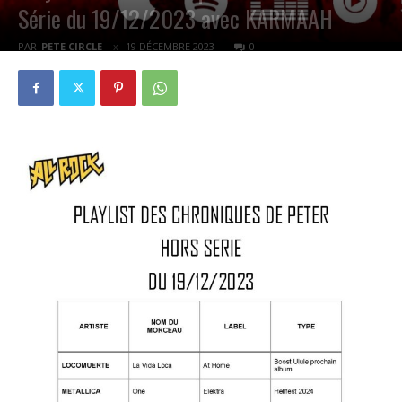
Série du 19/12/2023 avec KARMAAH
PAR
PETE CIRCLE
19 DÉCEMBRE 2023
0