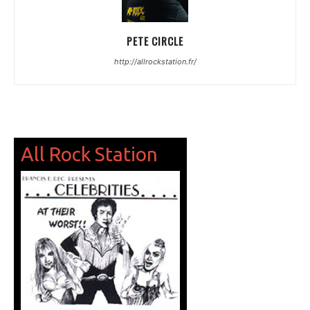
PETE CIRCLE
http://allrockstation.fr/