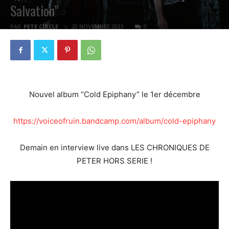
Salvation”
PAR
PETE CIRCLE
20 NOVEMBRE 2023
0
Nouvel album “Cold Epiphany” le 1er décembre
https://voiceofruin.bandcamp.com/album/cold-epiphany
Demain en interview live dans LES CHRONIQUES DE
PETER HORS SERIE !