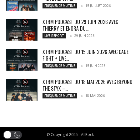
15 JUILLET 2026
FREQUENCE MUTINE
XTRM PODCAST DU 29 JUIN 2026 AVEC
THIERRY ET ENORA DU...
29 JUIN 2026
LIVE REPORT
XTRM PODCAST DU 15 JUIN 2026 AVEC CAGE
FIGHT + LIVE...
15 JUIN 2026
FREQUENCE MUTINE
XTRM PODCAST DU 18 MAI 2026 AVEC BEYOND
THE STYX –...
18 MAI 2026
FREQUENCE MUTINE
© Copyright 2025 - AllRock