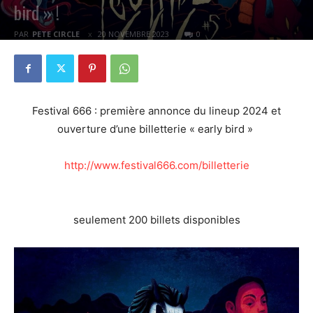
bird » !
PAR
PETE CIRCLE
20 NOVEMBRE 2023
0
Festival 666 : première annonce du lineup 2024 et
ouverture d’une billetterie « early bird »
http://www.festival666.com/billetterie
seulement 200 billets disponibles