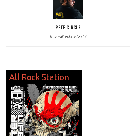
PETE CIRCLE
http://allrockstation.fr/