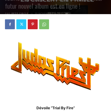
futur nouvel album est en ligne !
PAR
PETE CIRCLE
20 NOVEMBRE 2023
0
Dévoile “Trial By Fire”