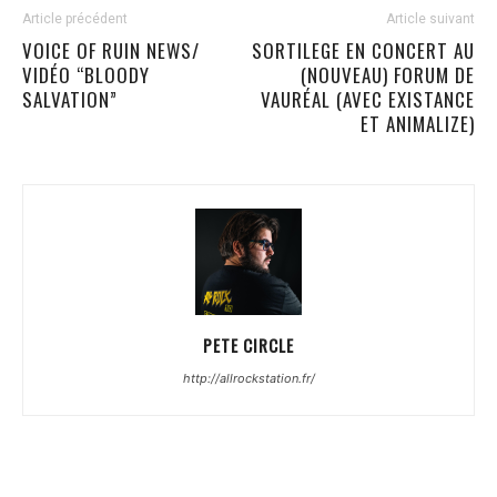
Article précédent
Article suivant
VOICE OF RUIN NEWS/
SORTILEGE EN CONCERT AU
VIDÉO “BLOODY
(NOUVEAU) FORUM DE
SALVATION”
VAURÉAL (AVEC EXISTANCE
ET ANIMALIZE)
PETE CIRCLE
http://allrockstation.fr/