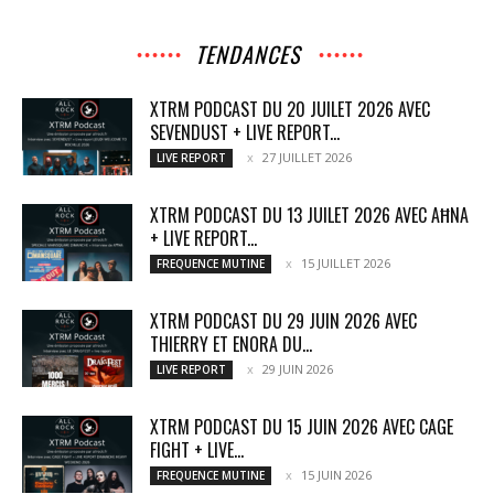
TENDANCES
XTRM PODCAST DU 20 JUILET 2026 AVEC
SEVENDUST + LIVE REPORT...
27 JUILLET 2026
LIVE REPORT
XTRM PODCAST DU 13 JUILET 2026 AVEC AĦNA
+ LIVE REPORT...
15 JUILLET 2026
FREQUENCE MUTINE
XTRM PODCAST DU 29 JUIN 2026 AVEC
THIERRY ET ENORA DU...
29 JUIN 2026
LIVE REPORT
XTRM PODCAST DU 15 JUIN 2026 AVEC CAGE
FIGHT + LIVE...
15 JUIN 2026
FREQUENCE MUTINE