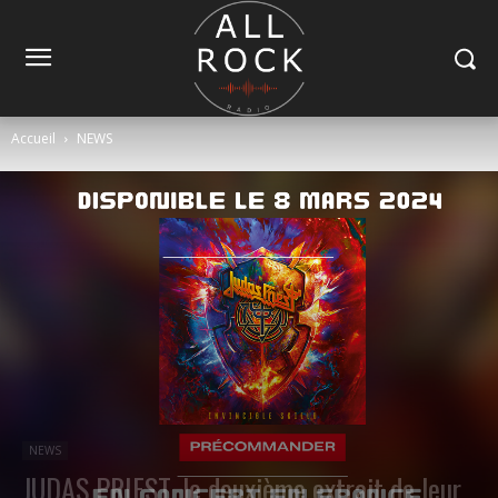
Accueil
NEWS
NEWS
JUDAS PRIEST, le deuxième extrait de leur