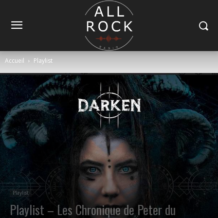
Accueil
Playlist
Playlist
Playlist – Les Chronique de Peter du