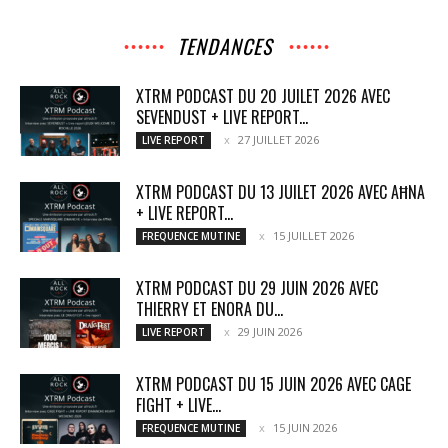
TENDANCES
XTRM PODCAST DU 20 JUILET 2026 AVEC
SEVENDUST + LIVE REPORT...
27 JUILLET 2026
LIVE REPORT
XTRM PODCAST DU 13 JUILET 2026 AVEC AĦNA
+ LIVE REPORT...
15 JUILLET 2026
FREQUENCE MUTINE
XTRM PODCAST DU 29 JUIN 2026 AVEC
THIERRY ET ENORA DU...
29 JUIN 2026
LIVE REPORT
XTRM PODCAST DU 15 JUIN 2026 AVEC CAGE
FIGHT + LIVE...
15 JUIN 2026
FREQUENCE MUTINE