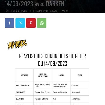
14/09/2023 avec DARKEN
PAR
PETE CIRCLE
14 SEPTEMBRE 2023
0