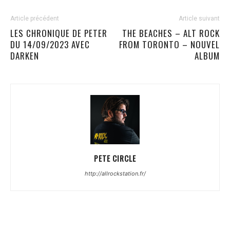
Article précédent
Article suivant
LES CHRONIQUE DE PETER
THE BEACHES – ALT ROCK
DU 14/09/2023 AVEC
FROM TORONTO – NOUVEL
DARKEN
ALBUM
PETE CIRCLE
http://allrockstation.fr/